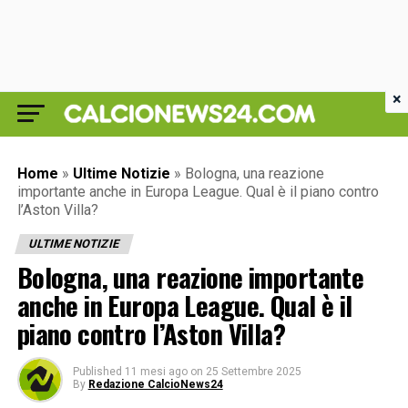
×
Home
»
Ultime Notizie
»
Bologna, una reazione
importante anche in Europa League. Qual è il piano contro
l’Aston Villa?
ULTIME NOTIZIE
Bologna, una reazione importante
anche in Europa League. Qual è il
piano contro l’Aston Villa?
Published
11 mesi ago
on
25 Settembre 2025
By
Redazione CalcioNews24