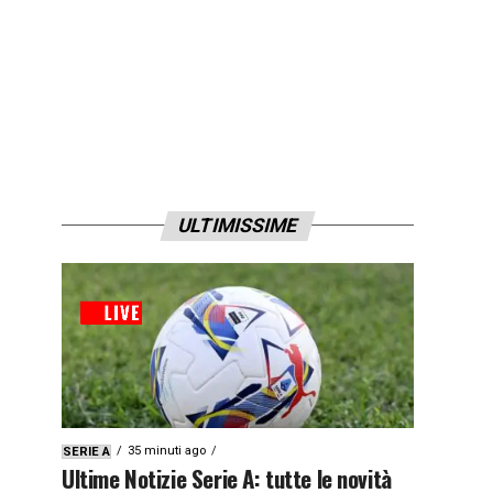
ULTIMISSIME
35 minuti ago
SERIE A
Ultime Notizie Serie A: tutte le novità