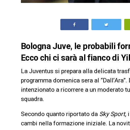
Bologna Juve, le probabili form
Ecco chi ci sarà al fianco di Yi
La Juventus si prepara alla delicata tras
programma domenica sera al “Dall’Ara”. D
intenzionato a ricorrere a un moderato tu
squadra.
Secondo quanto riportato da
Sky Sport
,
cambi nella formazione iniziale. La novità