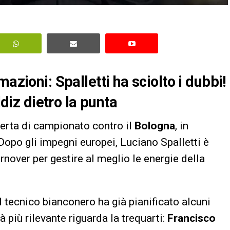
azioni: Spalletti ha sciolto i dubbi!
ldiz dietro la punta
ferta di campionato contro il
Bologna
, in
opo gli impegni europei, Luciano Spalletti è
rnover per gestire al meglio le energie della
 il tecnico bianconero ha già pianificato alcuni
 più rilevante riguarda la trequarti:
Francisco