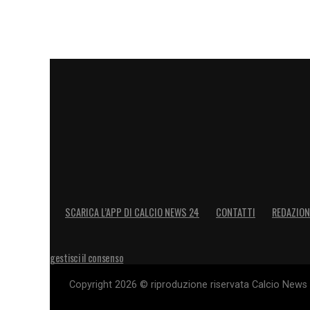
LA PLAYLIST DELLE NOSTRE TOP NEW
SCARICA L’APP DI CALCIO NEWS 24
CONTATTI
REDAZION
gestisci il consenso
Copyright 2026 © riproduzione riservata Calcio News 2