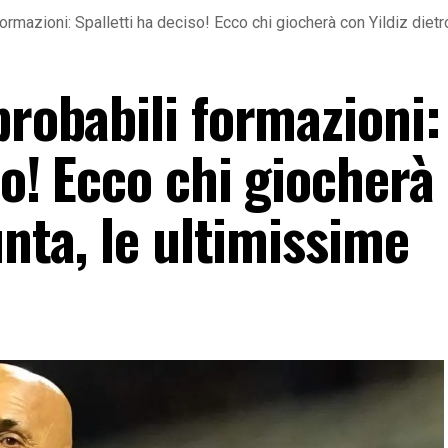
ormazioni: Spalletti ha deciso! Ecco chi giocherà con Yildiz dietr
probabili formazioni:
so! Ecco chi giocherà
unta, le ultimissime