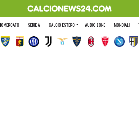
IOMERCATO
SERIE A
CALCIO ESTERO
AUDIO ZONE
MONDIALI