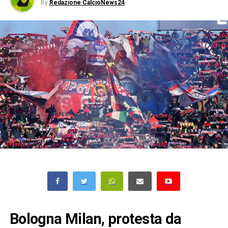
By
Redazione CalcioNews24
Bologna Milan, protesta da