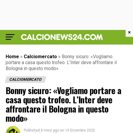
×
Home
»
Calciomercato
»
Bonny sicuro: «Vogliamo
portare a casa questo trofeo. L’Inter deve affrontare il
Bologna in questo modo»
CALCIOMERCATO
Bonny sicuro: «Vogliamo portare a
casa questo trofeo. L’Inter deve
affrontare il Bologna in questo
modo»
Published
8 mesi ago
on
19 Dicembre 2025