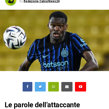
By
Redazione CalcioNews24
Le parole dell’attaccante