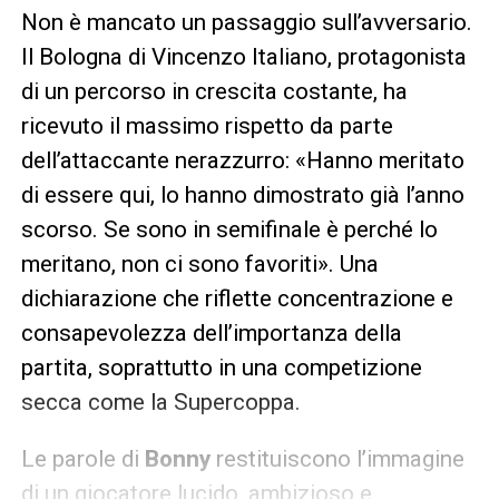
Non è mancato un passaggio sull’avversario.
Il Bologna di Vincenzo Italiano, protagonista
di un percorso in crescita costante, ha
ricevuto il massimo rispetto da parte
dell’attaccante nerazzurro: «Hanno meritato
di essere qui, lo hanno dimostrato già l’anno
scorso. Se sono in semifinale è perché lo
meritano, non ci sono favoriti». Una
dichiarazione che riflette concentrazione e
consapevolezza dell’importanza della
partita, soprattutto in una competizione
secca come la Supercoppa.
Le parole di
Bonny
restituiscono l’immagine
di un giocatore lucido, ambizioso e