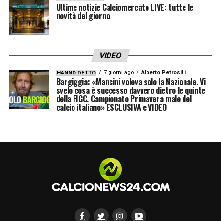
Ultime notizie Calciomercato LIVE: tutte le
novità del giorno
VIDEO
7 giorni ago
Alberto Petrosilli
HANNO DETTO
Bargiggia: «Mancini voleva solo la Nazionale. Vi
svelo cosa è successo davvero dietro le quinte
della FIGC. Campionato Primavera male del
calcio italiano» ESCLUSIVA e VIDEO