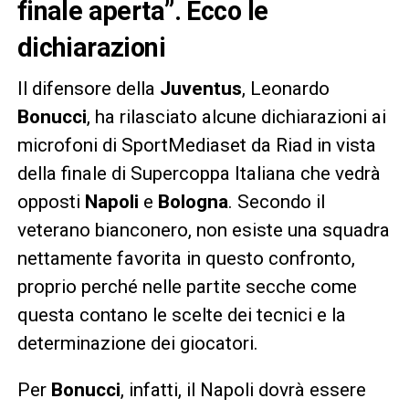
finale aperta”
. Ecco le
dichiarazioni
Il difensore della
Juventus
, Leonardo
Bonucci
, ha rilasciato alcune dichiarazioni ai
microfoni di SportMediaset da Riad in vista
della finale di Supercoppa Italiana che vedrà
opposti
Napoli
e
Bologna
. Secondo il
veterano bianconero, non esiste una squadra
nettamente favorita in questo confronto,
proprio perché nelle partite secche come
questa contano le scelte dei tecnici e la
determinazione dei giocatori.
Per
Bonucci
, infatti, il Napoli dovrà essere