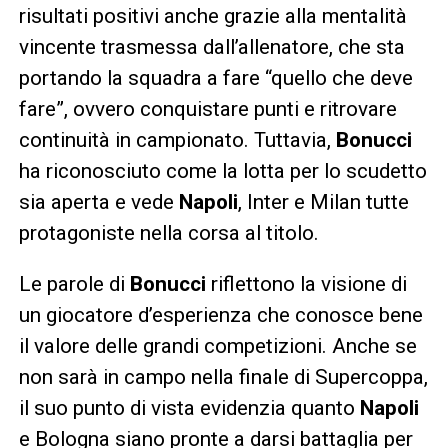
risultati positivi anche grazie alla mentalità
vincente trasmessa dall’allenatore, che sta
portando la squadra a fare “quello che deve
fare”, ovvero conquistare punti e ritrovare
continuità in campionato. Tuttavia,
Bonucci
ha riconosciuto come la lotta per lo scudetto
sia aperta e vede
Napoli
, Inter e Milan tutte
protagoniste nella corsa al titolo.
Le parole di
Bonucci
riflettono la visione di
un giocatore d’esperienza che conosce bene
il valore delle grandi competizioni. Anche se
non sarà in campo nella finale di Supercoppa,
il suo punto di vista evidenzia quanto
Napoli
e Bologna siano pronte a darsi battaglia per