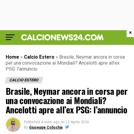
×
Home
»
Calcio Estero
»
Brasile, Neymar ancora in corsa
per una convocazione ai Mondiali? Ancelotti apre all’ex
PSG: l’annuncio
CALCIO ESTERO
Brasile, Neymar ancora in corsa per
una convocazione ai Mondiali?
Ancelotti apre all’ex PSG: l’annuncio
Published
4 mesi ago
on
12 Aprile 2026
By
Giuseppe Colicchia