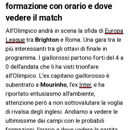
formazione con orario e dove
vedere il match
All’Olimpico andrà in scena la sfida di
Europa
League
tra
Brighton
e Roma. Una gara tra le
più interessanti tra gli ottavi di finale in
programma. I giallorossi partono forti del 4 a
0 dell’andata che li ha visti trionfare
all’Olimpico. L’ex capitano giallorosso è
subentrato a
Mourinho
, l’ex
Inter
, e ha
riportato entusiasmo all’ambiente,
attenzione però a non sottovalutare la voglia
di rivalsa degli inglesi. Andiamo a vedere le
ultimissime dai campi con le probabili
formazioni, l’orario e dove vedere la partita.