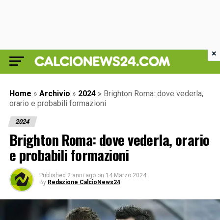
×
Home
»
Archivio
»
2024
»
Brighton Roma: dove vederla,
orario e probabili formazioni
2024
Brighton Roma: dove vederla, orario
e probabili formazioni
Published
2 anni ago
on
14 Marzo 2024
By
Redazione CalcioNews24