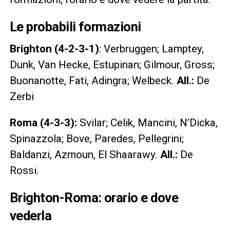
Le probabili formazioni
Brighton (4-2-3-1)
: Verbruggen; Lamptey,
Dunk, Van Hecke, Estupinan; Gilmour, Gross;
Buonanotte, Fati, Adingra; Welbeck.
All.:
De
Zerbi
Roma (4-3-3):
Svilar; Celik, Mancini, N’Dicka,
Spinazzola; Bove, Paredes, Pellegrini;
Baldanzi, Azmoun, El Shaarawy.
All.:
De
Rossi.
Brighton-Roma: orario e dove
vederla