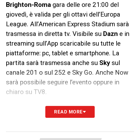
Brighton-Roma
gara delle ore 21:00 del
giovedì, è valida per gli ottavi dell’Europa
League. All’American Express Stadium sarà
trasmessa in diretta tv. Visibile su
Dazn
e in
streaming sull’App scaricabile su tutte le
piattaforme: pc, tablet e smartphone. La
partita sarà trasmessa anche su
Sky
sul
canale 201 o sul 252 e Sky Go. Anche Now
sarà possibile seguire l’evento oppure in
chiaro su TV8.
LA PLAYLIST DELLE NOSTRE TOP NEWS
READ MORE