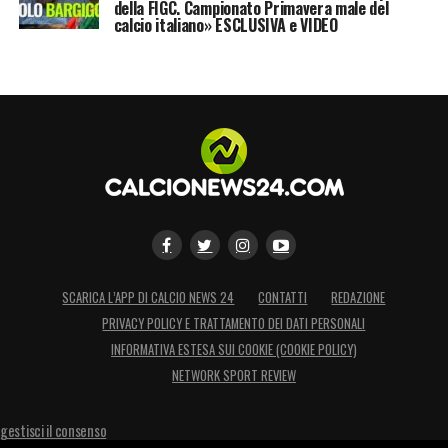
della FIGC. Campionato Primavera male del
calcio italiano» ESCLUSIVA e VIDEO
SCARICA L’APP DI CALCIO NEWS 24
CONTATTI
REDAZIONE
PRIVACY POLICY E TRATTAMENTO DEI DATI PERSONALI
INFORMATIVA ESTESA SUI COOKIE (COOKIE POLICY)
NETWORK SPORT REVIEW
gestisci il consenso