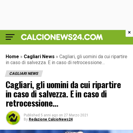
×
Home
»
Cagliari News
»
Cagliari, gli uomini da cui ripartire
in caso di salvezza. E in caso di retrocessione…
CAGLIARI NEWS
Cagliari, gli uomini da cui ripartire
in caso di salvezza. E in caso di
retrocessione…
Published
5 anni ago
on
27 Marzo 2021
By
Redazione CalcioNews24