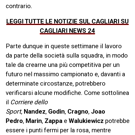
contrario.
LEGGI TUTTE LE NOTIZIE SUL CAGLIARI SU
CAGLIARI NEWS 24
Parte dunque in queste settimane il lavoro
da parte della società sulla squadra, in modo
tale da crearne una più competitiva per un
futuro nel massimo campionato e, davanti a
determinate circostanze, potrebbero
verificarsi alcune modifiche. Come sottolinea
il
Corriere dello
Sport
,
Nandez
,
Godin
,
Cragno
,
Joao
Pedro
,
Marin
,
Zappa
e
Walukiewicz
potrebber
essere i punti fermi per la rosa, mentre