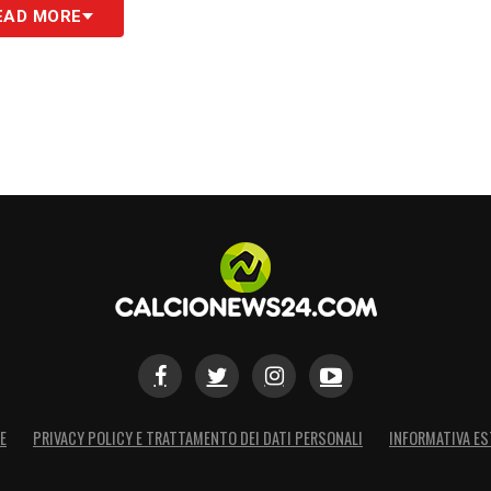
EAD MORE
E
PRIVACY POLICY E TRATTAMENTO DEI DATI PERSONALI
INFORMATIVA ES