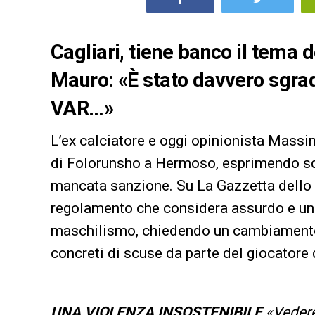
Cagliari, tiene banco il tema 
Mauro: «È stato davvero sgrade
VAR…»
L’ex calciatore e oggi opinionista Massi
di Folorunsho a Hermoso, esprimendo sd
mancata sanzione. Su La Gazzetta dello 
regolamento che considera assurdo e un 
maschilismo, chiedendo un cambiamento u
concreti di scuse da parte del giocatore d
UNA VIOLENZA INSOSTENIBILE
«Vedere