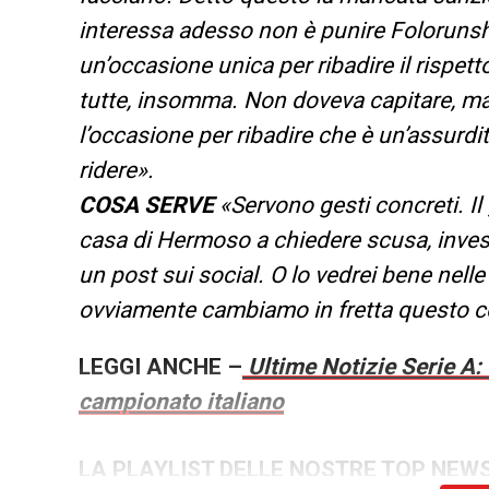
interessa adesso non è punire Folorunsho
un’occasione unica per ribadire il rispet
tutte, insomma. Non doveva capitare, ma
l’occasione per ribadire che è un’assurdità
ridere».
COSA SERVE
«Servono gesti concreti. I
casa di Hermoso a chiedere scusa, invest
un post sui social. O lo vedrei bene nelle
ovviamente cambiamo in fretta questo c
LEGGI ANCHE –
Ultime Notizie Serie A: 
campionato italiano
LA PLAYLIST DELLE NOSTRE TOP NEW