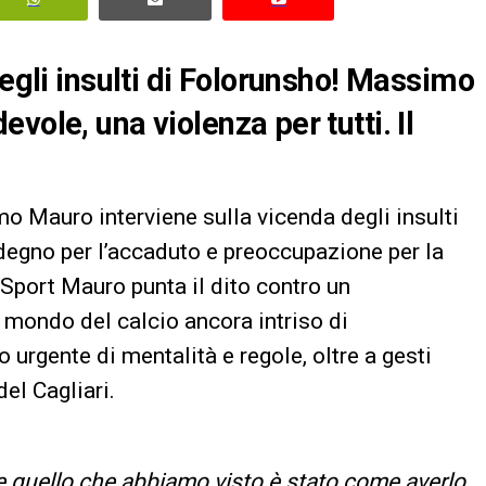
degli insulti di Folorunsho! Massimo
vole, una violenza per tutti. Il
mo Mauro interviene sulla vicenda degli insulti
egno per l’accaduto e preoccupazione per la
Sport Mauro punta il dito contro un
mondo del calcio ancora intriso di
rgente di mentalità e regole, oltre a gesti
el Cagliari.
 quello che abbiamo visto è stato come averlo