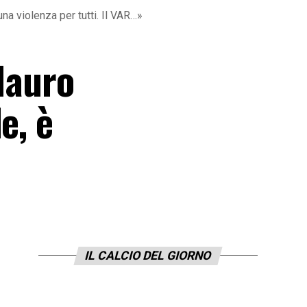
na violenza per tutti. Il VAR…»
Mauro
e, è
IL CALCIO DEL GIORNO