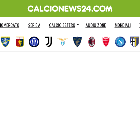
IOMERCATO
SERIE A
CALCIO ESTERO
AUDIO ZONE
MONDIALI