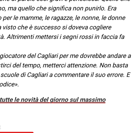
, ma quello che significa non punirlo. Era
to per le mamme, le ragazze, le nonne, le donne
 visto che è successo si doveva cogliere
. Altrimenti mettersi i segni rossi in faccia fa
l giocatore del Cagliari per me dovrebbe andare a
irci del tempo, metterci attenzione. Non basta
 scuole di Cagliari a commentare il suo errore. E
odice».
tutte le novità del giorno sul massimo
S