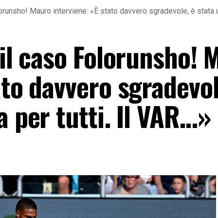
lorunsho! Mauro interviene: «È stato davvero sgradevole, è stata u
 il caso Folorunsho! 
ato davvero sgradevol
a per tutti. Il VAR…»