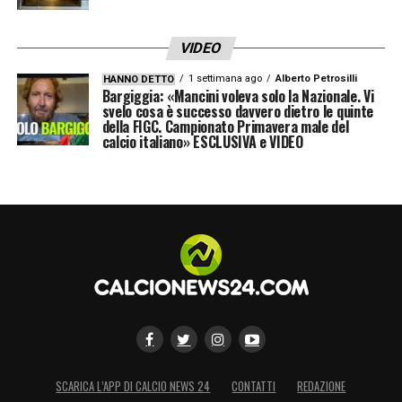
VIDEO
1 settimana ago
Alberto Petrosilli
HANNO DETTO
Bargiggia: «Mancini voleva solo la Nazionale. Vi
svelo cosa è successo davvero dietro le quinte
della FIGC. Campionato Primavera male del
calcio italiano» ESCLUSIVA e VIDEO
SCARICA L’APP DI CALCIO NEWS 24
CONTATTI
REDAZIONE