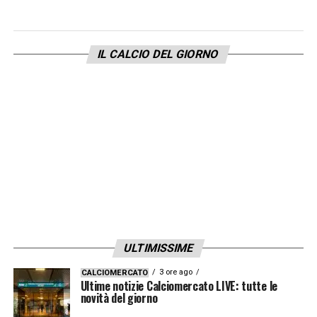
Pereiro, Cerri, Contini.
IL CALCIO DEL GIORNO
LA PLAYLIST DELLE NOSTRE TOP NEWS
ULTIMISSIME
3 ore ago
CALCIOMERCATO
Ultime notizie Calciomercato LIVE: tutte le
novità del giorno