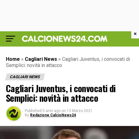
×
Home
»
Cagliari News
»
Cagliari Juventus, i convocati di
Semplici: novità in attacco
CAGLIARI NEWS
Cagliari Juventus, i convocati di
Semplici: novità in attacco
Published
5 anni ago
on
13 Marzo 2021
By
Redazione CalcioNews24