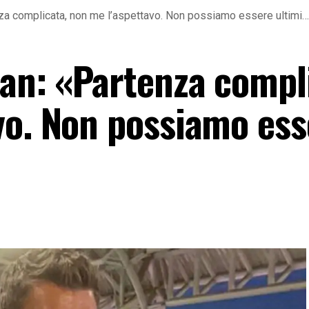
nza complicata, non me l’aspettavo. Non possiamo essere ultimi
man: «Partenza compl
vo. Non possiamo ess