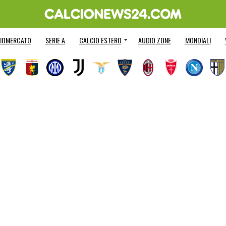
IOMERCATO
SERIE A
CALCIO ESTERO
AUDIO ZONE
MONDIALI