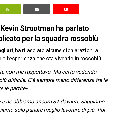
i Kevin Strootman ha parlato
plicato per la squadra rossoblù
gliari
, ha rilasciato alcune dichiarazioni ai
 all’esperienza che sta vivendo in rossoblù.
ta non me l’aspettavo. Ma certo vedendo
più difficile. C’è sempre meno differenza tra le
e le partite
».
e e ne abbiamo ancora 31 davanti. Sappiamo
amo solo parlare meglio lavorare di più. Poi