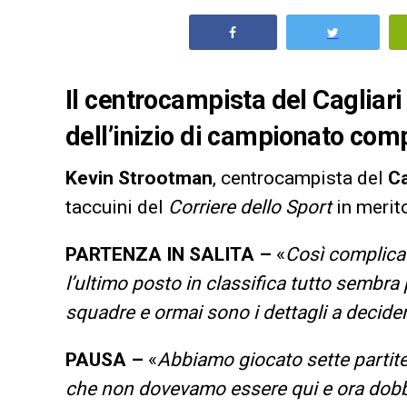
Il centrocampista del Cagliar
dell’inizio di campionato com
Kevin Strootman
, centrocampista del
Ca
taccuini del
Corriere dello Sport
in merito
PARTENZA IN SALITA –
«
Così complica
l’ultimo posto in classifica tutto sembra 
squadre e ormai sono i dettagli a decider
PAUSA –
«
Abbiamo giocato sette partit
che non dovevamo essere qui e ora dobbi