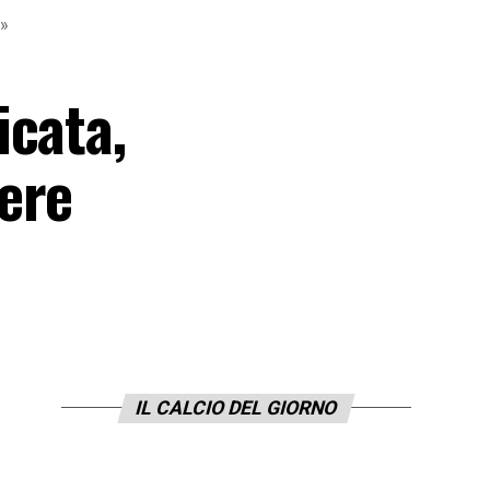
…»
icata,
ere
IL CALCIO DEL GIORNO