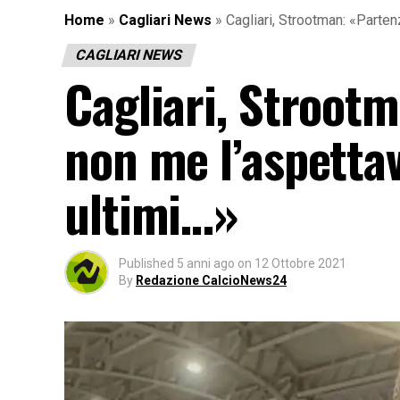
Home
»
Cagliari News
»
Cagliari, Strootman: «Parte
CAGLIARI NEWS
Cagliari, Stroot
non me l’aspetta
ultimi…»
Published
5 anni ago
on
12 Ottobre 2021
By
Redazione CalcioNews24