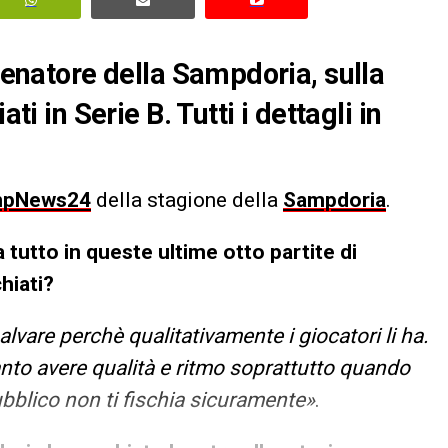
llenatore della Sampdoria, sulla
ti in Serie B. Tutti i dettagli in
pNews24
della stagione della
Sampdoria
.
 tutto in queste ultime otto partite di
hiati?
lvare perchè qualitativamente i giocatori li ha.
tanto avere qualità e ritmo soprattutto quando
pubblico non ti fischia sicuramente»
.