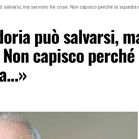
ò salvarsi, ma servono tre cose. Non capisco perché la squadra 
oria può salvarsi, m
 Non capisco perché 
ra…»