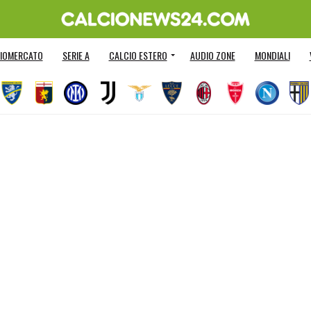
IOMERCATO
SERIE A
CALCIO ESTERO
AUDIO ZONE
MONDIALI