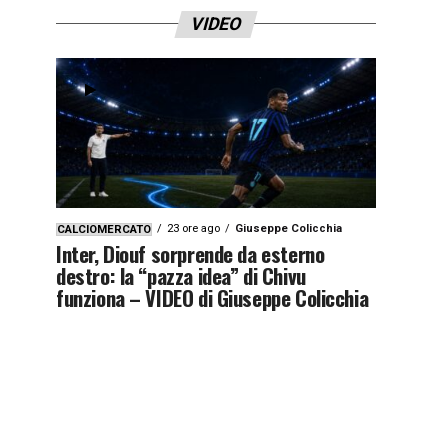
VIDEO
23 ore ago
Giuseppe Colicchia
CALCIOMERCATO
Inter, Diouf sorprende da esterno
destro: la “pazza idea” di Chivu
funziona – VIDEO di Giuseppe Colicchia