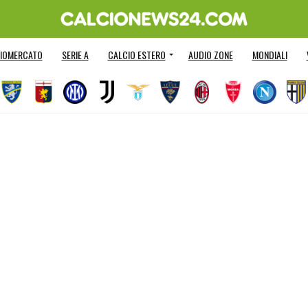
IOMERCATO
SERIE A
CALCIO ESTERO
AUDIO ZONE
MONDIALI