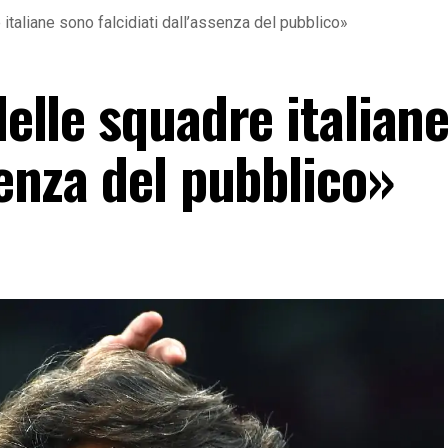
e italiane sono falcidiati dall’assenza del pubblico»
 delle squadre italian
senza del pubblico»