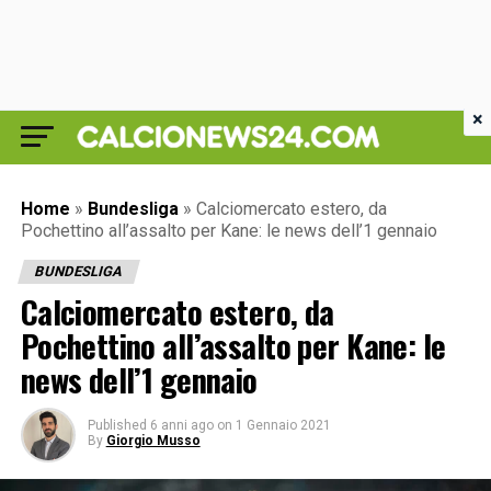
×
Home
»
Bundesliga
»
Calciomercato estero, da
Pochettino all’assalto per Kane: le news dell’1 gennaio
BUNDESLIGA
Calciomercato estero, da
Pochettino all’assalto per Kane: le
news dell’1 gennaio
Published
6 anni ago
on
1 Gennaio 2021
By
Giorgio Musso