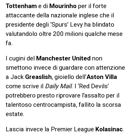
Tottenham
e di
Mourinho
per il forte
attaccante della nazionale inglese che il
presidente degli ‘Spurs’ Levy ha blindato
valutandolo oltre 200 milioni qualche mese
fa.
I cugini del
Manchester United
non
smettono invece di guardare con attenzione
a Jack
Greaslish
, gioiello dell’
Aston Villa
come scrive il
Daily Mail
. I ‘Red Devils’
potrebbero presto riprovare l’assalto per il
talentoso centrocampista, fallito la scorsa
estate.
Lascia invece la Premier League
Kolasinac
.