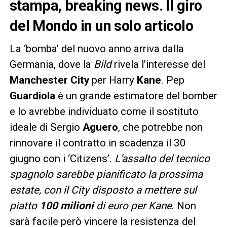
stampa, breaking news. Il giro
del Mondo in un solo articolo
La ‘bomba’ del nuovo anno arriva dalla
Germania, dove la
Bild
rivela l’interesse del
Manchester City
per Harry
Kane
. Pep
Guardiola
è un grande estimatore del bomber
e lo avrebbe individuato come il sostituto
ideale di Sergio
Aguero
, che potrebbe non
rinnovare il contratto in scadenza il 30
giugno con i ‘Citizens’.
L’assalto del tecnico
spagnolo sarebbe pianificato la prossima
estate, con il City disposto a mettere sul
piatto
100 milioni
di euro per Kane
. Non
sarà facile però vincere la resistenza del