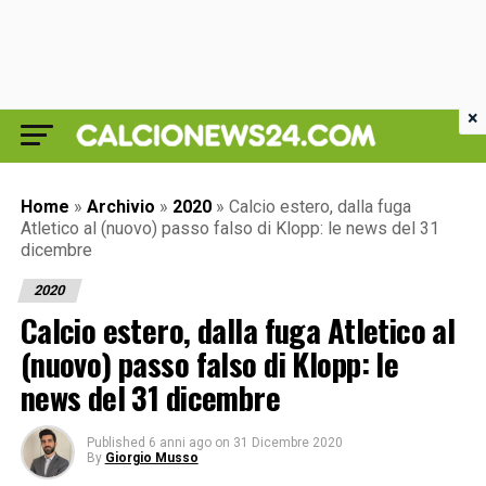
×
Home
»
Archivio
»
2020
»
Calcio estero, dalla fuga
Atletico al (nuovo) passo falso di Klopp: le news del 31
dicembre
2020
Calcio estero, dalla fuga Atletico al
(nuovo) passo falso di Klopp: le
news del 31 dicembre
Published
6 anni ago
on
31 Dicembre 2020
By
Giorgio Musso