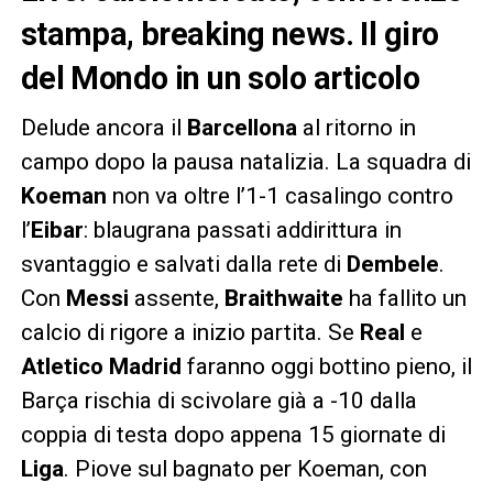
stampa, breaking news. Il giro
del Mondo in un solo articolo
Delude ancora il
Barcellona
al ritorno in
campo dopo la pausa natalizia. La squadra di
Koeman
non va oltre l’1-1 casalingo contro
l’
Eibar
: blaugrana passati addirittura in
svantaggio e salvati dalla rete di
Dembele
.
Con
Messi
assente,
Braithwaite
ha fallito un
calcio di rigore a inizio partita. Se
Real
e
Atletico Madrid
faranno oggi bottino pieno, il
Barça rischia di scivolare già a -10 dalla
coppia di testa dopo appena 15 giornate di
Liga
. Piove sul bagnato per Koeman, con