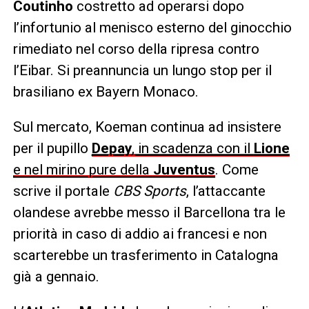
Coutinho
costretto ad operarsi dopo
l’infortunio al menisco esterno del ginocchio
rimediato nel corso della ripresa contro
l’Eibar. Si preannuncia un lungo stop per il
brasiliano ex Bayern Monaco.
Sul mercato, Koeman continua ad insistere
per il pupillo
Depay
, in scadenza con il
Lione
e nel mirino pure della
Juventus
. Come
scrive il portale
CBS Sports
, l’attaccante
olandese avrebbe messo il Barcellona tra le
priorità in caso di addio ai francesi e non
scarterebbe un trasferimento in Catalogna
già a gennaio.