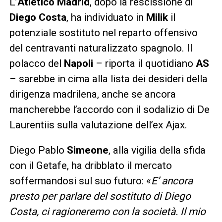
L’
Atletico Madrid
, dopo la rescissione di
Diego Costa
, ha individuato in
Milik
il
potenziale sostituto nel reparto offensivo
del centravanti naturalizzato spagnolo. Il
polacco del
Napoli
– riporta il quotidiano
AS
– sarebbe in cima alla lista dei desideri della
dirigenza madrilena, anche se ancora
mancherebbe l’accordo con il sodalizio di De
Laurentiis sulla valutazione dell’ex Ajax.
Diego Pablo
Simeone
, alla vigilia della sfida
con il Getafe, ha dribblato il mercato
soffermandosi sul suo futuro: «
E’ ancora
presto per parlare del sostituto di Diego
Costa, ci ragioneremo con la società. Il mio