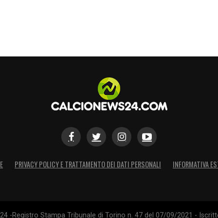
E
PRIVACY POLICY E TRATTAMENTO DEI DATI PERSONALI
INFORMATIVA ES
4 -Registro Stampa Tribunale di Torino n. 47 del 07/09/2021 - Iscritt