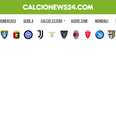
IOMERCATO
SERIE A
CALCIO ESTERO
AUDIO ZONE
MONDIALI