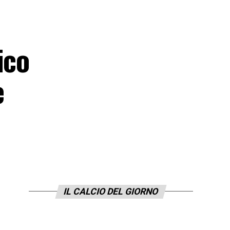
ico
e
IL CALCIO DEL GIORNO