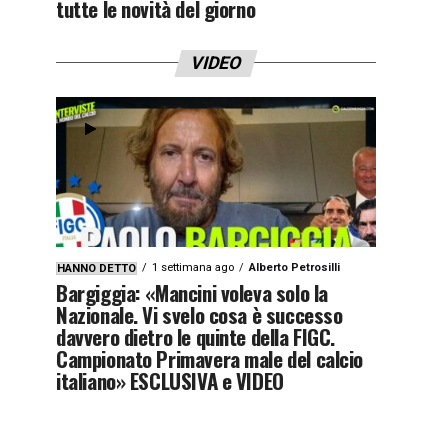
tutte le novità del giorno
VIDEO
1 settimana ago
Alberto Petrosilli
HANNO DETTO
Bargiggia: «Mancini voleva solo la
Nazionale. Vi svelo cosa è successo
davvero dietro le quinte della FIGC.
Campionato Primavera male del calcio
italiano» ESCLUSIVA e VIDEO