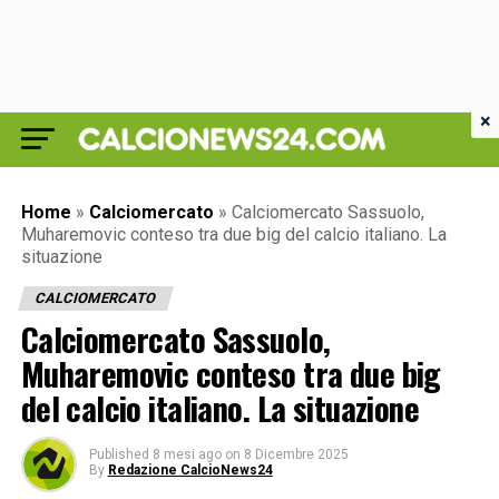
×
Home
»
Calciomercato
»
Calciomercato Sassuolo,
Muharemovic conteso tra due big del calcio italiano. La
situazione
CALCIOMERCATO
Calciomercato Sassuolo,
Muharemovic conteso tra due big
del calcio italiano. La situazione
Published
8 mesi ago
on
8 Dicembre 2025
By
Redazione CalcioNews24