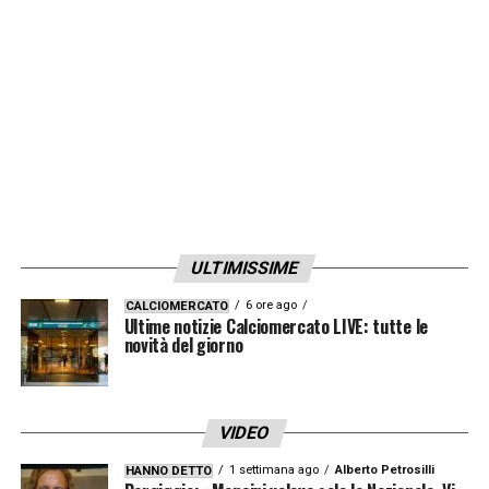
LA PLAYLIST DELLE NOSTRE TOP NEWS
ULTIMISSIME
6 ore ago
CALCIOMERCATO
Ultime notizie Calciomercato LIVE: tutte le
novità del giorno
VIDEO
1 settimana ago
Alberto Petrosilli
HANNO DETTO