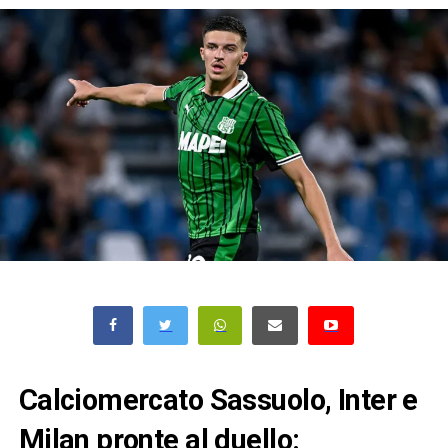
Calciomercato Sassuolo, Inter e
Milan pronte al duello: