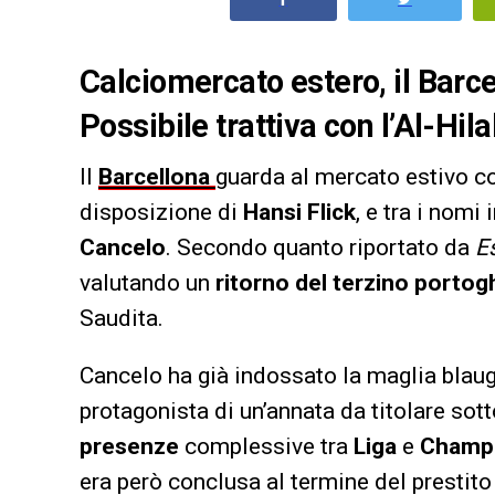
Calciomercato estero, il Barc
Possibile trattiva con l’Al-Hilal
Il
Barcellona
guarda al mercato estivo con
disposizione di
Hansi Flick
, e tra i nom
Cancelo
. Secondo quanto riportato da
E
valutando un
ritorno del terzino porto
Saudita.
Cancelo ha già indossato la maglia blau
protagonista di un’annata da titolare sott
presenze
complessive tra
Liga
e
Champ
era però conclusa al termine del presti