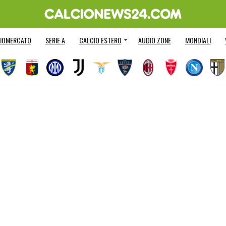
IOMERCATO
SERIE A
CALCIO ESTERO
AUDIO ZONE
MONDIALI