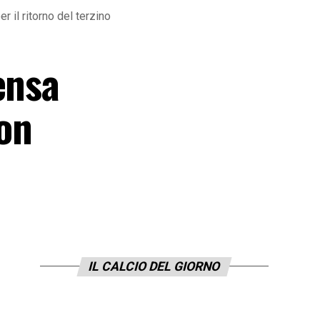
r il ritorno del terzino
ensa
con
IL CALCIO DEL GIORNO