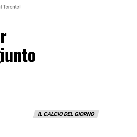
il Toronto!
r
giunto
IL CALCIO DEL GIORNO