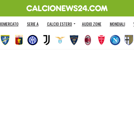
IOMERCATO
SERIE A
CALCIO ESTERO
AUDIO ZONE
MONDIALI