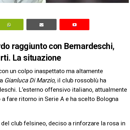
do raggiunto con Bernardeschi,
rti. La situazione
 con un colpo inaspettato ma altamente
da
Gianluca Di Marzio
, il club rossoblù ha
eschi. L’esterno offensivo italiano, attualmente
 a fare ritorno in Serie A e ha scelto Bologna
el club felsineo, deciso a rinforzare la rosa in