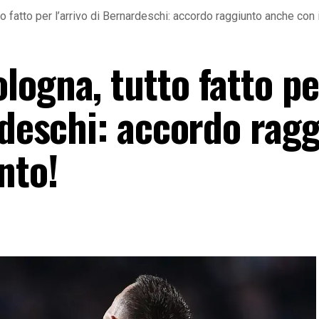
 fatto per l’arrivo di Bernardeschi: accordo raggiunto anche con 
logna, tutto fatto pe
rdeschi: accordo rag
nto!