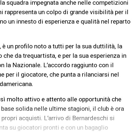
à la squadra impegnata anche nelle competizioni
hi rappresenta un colpo di grande visibilità per il
no un innesto di esperienza e qualità nel reparto
, è un profilo noto a tutti per la sua duttilità, la
 che da trequartista, e per la sua esperienza in
n la Nazionale. L’accordo raggiunto con il
per il giocatore, che punta a rilanciarsi nel
rdamericana.
ì molto attivo e attento alle opportunità che
base solida nelle ultime stagioni, il club è ora
i propri acquisti. L’arrivo di Bernardeschi si
nta su giocatori pronti e con un bagaglio