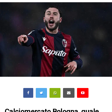
Calciomercato Bologna, quale