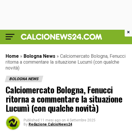
×
Home
»
Bologna News
»
Calciomercato Bologna, Fenucci
ritorna a commentare la situazione Lucumì (con qualche
novità)
BOLOGNA NEWS
Calciomercato Bologna, Fenucci
ritorna a commentare la situazione
Lucumì (con qualche novità)
Published
11 mesi ago
on
4 Settembre 2025
By
Redazione CalcioNews24