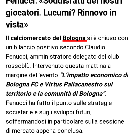
Fenucci: «Soddisfatti dei nostri
giocatori. Lucumí? Rinnovo in
vista»
Il
calciomercato del
Bologna
si è chiuso con
un bilancio positivo secondo Claudio
Fenucci, amministratore delegato del club
rossoblù. Intervenuto questa mattina a
margine dell’evento
“L’impatto economico di
Bologna FC e Virtus Pallacanestro sul
territorio e la comunità di Bologna”
,
Fenucci ha fatto il punto sulle strategie
societarie e sugli sviluppi futuri,
soffermandosi in particolare sulla sessione
di mercato appena conclusa.