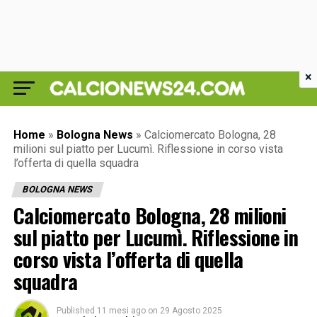
×
Home
»
Bologna News
»
Calciomercato Bologna, 28
milioni sul piatto per Lucumì. Riflessione in corso vista
l’offerta di quella squadra
BOLOGNA NEWS
Calciomercato Bologna, 28 milioni
sul piatto per Lucumì. Riflessione in
corso vista l’offerta di quella
squadra
Published
11 mesi ago
on
29 Agosto 2025