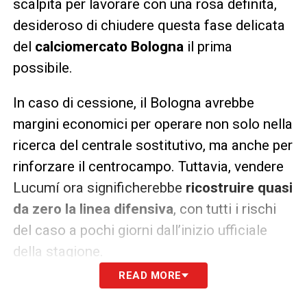
scalpita per lavorare con una rosa definita,
desideroso di chiudere questa fase delicata
del
calciomercato Bologna
il prima
possibile.
In caso di cessione, il Bologna avrebbe
margini economici per operare non solo nella
ricerca del centrale sostitutivo, ma anche per
rinforzare il centrocampo. Tuttavia, vendere
Lucumí ora significherebbe
ricostruire quasi
da zero la linea difensiva
, con tutti i rischi
del caso a pochi giorni dall’inizio ufficiale
della stagione.
READ MORE
Nel frattempo, il club ha già avviato contatti