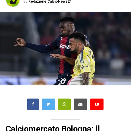
By
Redazione CalcioNews24
Calciomercato Bologna: il