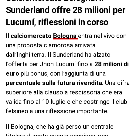
Sunderland offre 28 milioni per
Lucumí, riflessioni in corso
Il
calciomercato
Bologna
entra nel vivo con
una proposta clamorosa arrivata
dall’Inghilterra. Il Sunderland ha alzato
l’offerta per Jhon Lucumí fino a
28 milioni di
euro
più bonus, con l’aggiunta di una
percentuale sulla futura rivendita
. Una cifra
superiore alla clausola rescissoria che era
valida fino al 10 luglio e che costringe il club
felsineo a una riflessione importante.
Il Bologna, che ha già perso un centrale
titolare durante questa sessione, non