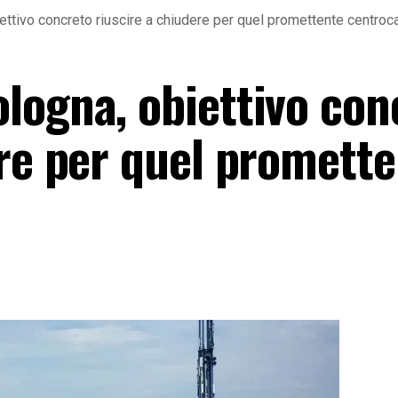
ettivo concreto riuscire a chiudere per quel promettente centro
logna, obiettivo con
ere per quel promett