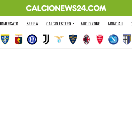
IOMERCATO
SERIE A
CALCIO ESTERO
AUDIO ZONE
MONDIALI