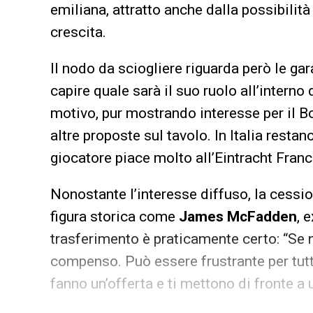
emiliana, attratto anche dalla possibilit
crescita.
Il nodo da sciogliere riguarda però le gar
capire quale sarà il suo ruolo all’interno
motivo, pur mostrando interesse per il Bo
altre proposte sul tavolo. In Italia restan
giocatore piace molto all’Eintracht Franc
Nonostante l’interesse diffuso, la cessi
figura storica come
James McFadden
, 
trasferimento è praticamente certo: “Se 
compenso. Può essere frustrante per tutti 
fanno un’offerta e ti mettono di fronte a 