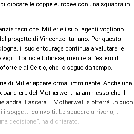
à di giocare le coppe europee con una squadra in
anzie tecniche. Miller e i suoi agenti vogliono
 del progetto di Vincenzo Italiano. Per questo
logna, il suo entourage continua a valutare le
o vigili Torino e Udinese, mentre all’estero il
oforte e al Celtic, che lo segue da tempo.
one di Miller appare ormai imminente. Anche una
ex bandiera del Motherwell, ha ammesso che il
ne andrà. Lascerà il Motherwell e otterrà un buon
i soggetti coinvolti. Le squadre arrivano, ti
una decisione”, ha dichiarato.