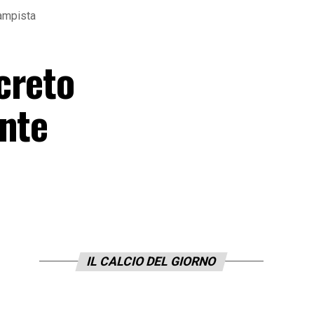
campista
creto
ente
IL CALCIO DEL GIORNO