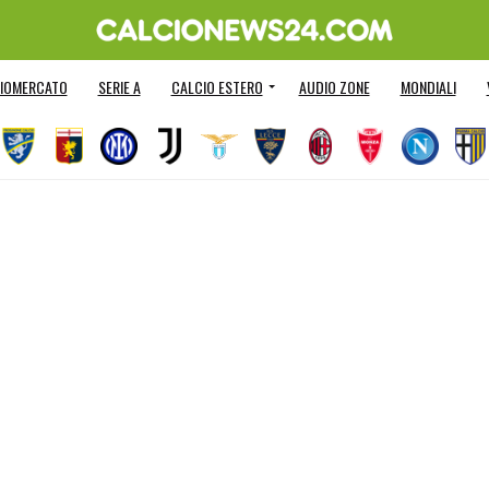
IOMERCATO
SERIE A
CALCIO ESTERO
AUDIO ZONE
MONDIALI