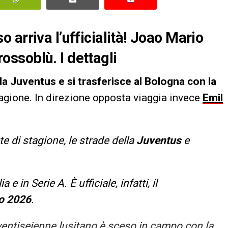
arriva l’ufficialità! Joao Mario
 rossoblù. I dettagli
a Juventus e si trasferisce al Bologna con la
stagione. In direzione opposta viaggia invece
Emil
e di stagione, le strade della
Juventus
e
 e in Serie A. È ufficiale, infatti, il
o 2026
.
l ventiseienne lusitano è sceso in campo con la