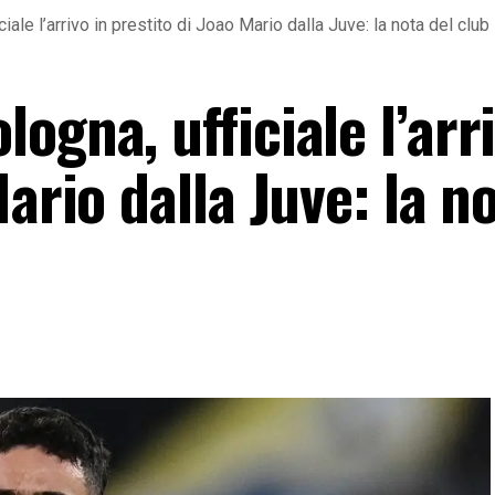
iale l’arrivo in prestito di Joao Mario dalla Juve: la nota del club
ogna, ufficiale l’arri
ario dalla Juve: la n