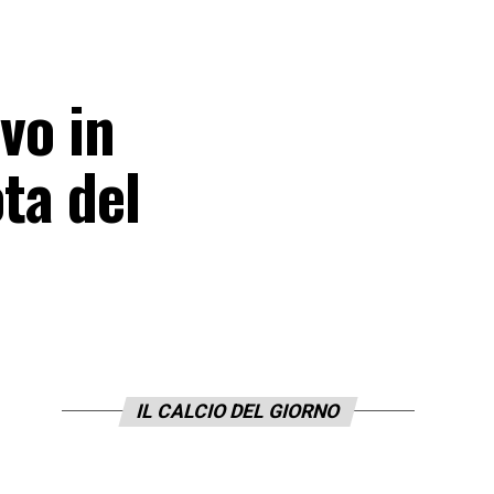
vo in
ota del
IL CALCIO DEL GIORNO