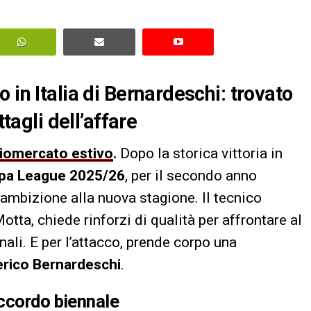
 in Italia di Bernardeschi: trovato
ttagli dell’affare
ciomercato estivo
.
Dopo la storica vittoria in
pa League 2025/26
, per il secondo anno
 ambizione alla nuova stagione. Il tecnico
otta, chiede rinforzi di qualità per affrontare al
nali. E per l’attacco, prende corpo una
rico Bernardeschi
.
accordo biennale