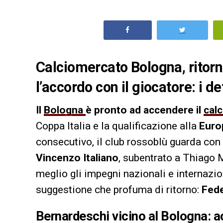
Calciomercato Bologna, ritorno
l’accordo con il giocatore: i de
Il
Bologna
è pronto ad accendere il
cal
Coppa Italia e la qualificazione alla
Euro
consecutivo, il club rossoblù guarda con
Vincenzo Italiano
, subentrato a Thiago M
meglio gli impegni nazionali e internazio
suggestione che profuma di ritorno:
Fede
Bernardeschi vicino al Bologna: 