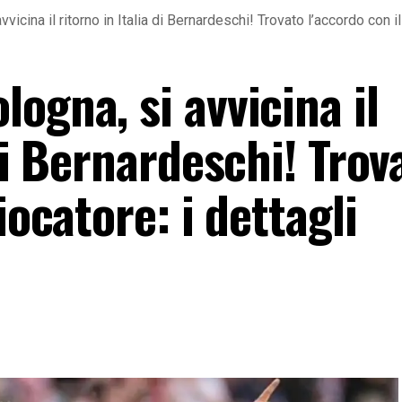
icina il ritorno in Italia di Bernardeschi! Trovato l’accordo con il 
ogna, si avvicina il
 di Bernardeschi! Trov
iocatore: i dettagli