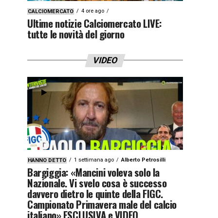
4 ore ago
CALCIOMERCATO
Ultime notizie Calciomercato LIVE:
tutte le novità del giorno
VIDEO
1 settimana ago
Alberto Petrosilli
HANNO DETTO
Bargiggia: «Mancini voleva solo la
Nazionale. Vi svelo cosa è successo
davvero dietro le quinte della FIGC.
Campionato Primavera male del calcio
italiano» ESCLUSIVA e VIDEO