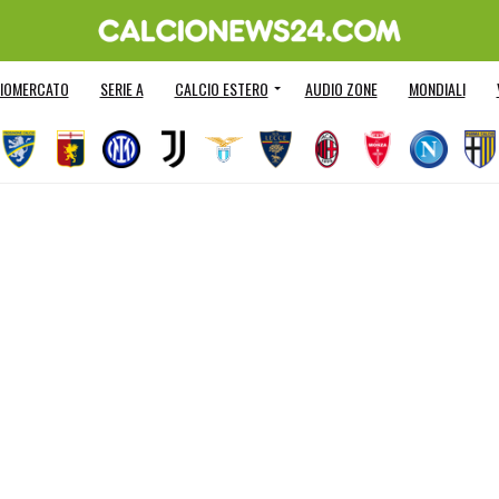
IOMERCATO
SERIE A
CALCIO ESTERO
AUDIO ZONE
MONDIALI