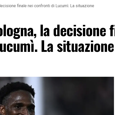
ecisione finale nei confronti di Lucumì. La situazione
ogna, la decisione f
Lucumì. La situazione