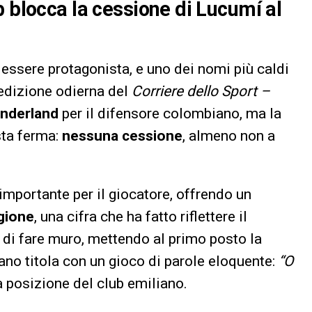
b blocca la cessione di Lucumí al
 essere protagonista, e uno dei nomi più caldi
’edizione odierna del
Corriere dello Sport –
nderland
per il difensore colombiano, ma la
sta ferma:
nessuna cessione
, almeno non a
importante per il giocatore, offrendo un
agione
, una cifra che ha fatto riflettere il
di fare muro, mettendo al primo posto la
iano titola con un gioco di parole eloquente:
“O
a posizione del club emiliano.