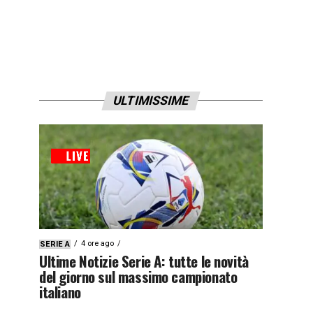
ULTIMISSIME
4 ore ago
SERIE A
Ultime Notizie Serie A: tutte le novità
del giorno sul massimo campionato
italiano