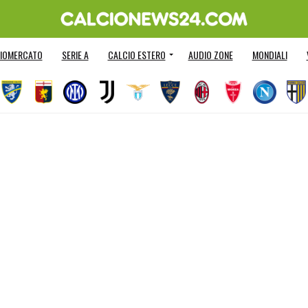
IOMERCATO
SERIE A
CALCIO ESTERO
AUDIO ZONE
MONDIALI