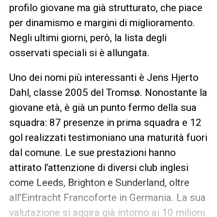
profilo giovane ma già strutturato, che piace
per dinamismo e margini di miglioramento.
Negli ultimi giorni, però, la lista degli
osservati speciali si è allungata.
Uno dei nomi più interessanti è Jens Hjerto
Dahl, classe 2005 del Tromsø. Nonostante la
giovane età, è già un punto fermo della sua
squadra: 87 presenze in prima squadra e 12
gol realizzati testimoniano una maturità fuori
dal comune. Le sue prestazioni hanno
attirato l’attenzione di diversi club inglesi
come Leeds, Brighton e Sunderland, oltre
all’Eintracht Francoforte in Germania. La sua
valutazione si aggira già intorno ai 10 milioni