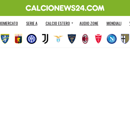
IOMERCATO
SERIE A
CALCIO ESTERO
AUDIO ZONE
MONDIALI