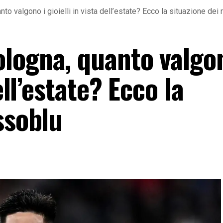
to valgono i gioielli in vista dell’estate? Ecco la situazione dei
logna, quanto valgon
ell’estate? Ecco la
ssoblu