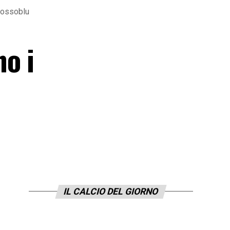
 rossoblu
o i
IL CALCIO DEL GIORNO