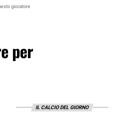
questo giocatore
a
re per
IL CALCIO DEL GIORNO