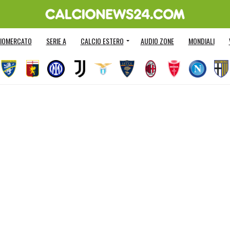
IOMERCATO
SERIE A
CALCIO ESTERO
AUDIO ZONE
MONDIALI