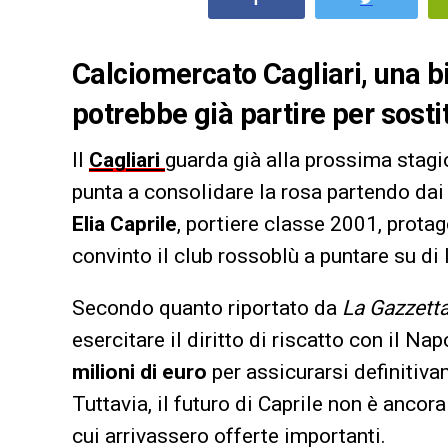
Calciomercato Cagliari, una bi
potrebbe già partire per sosti
Il
Cagliari
guarda già alla prossima stagio
punta a consolidare la rosa partendo dai r
Elia Caprile
, portiere classe 2001, protag
convinto il club rossoblù a puntare su di l
Secondo quanto riportato da
La Gazzetta
esercitare il diritto di riscatto con il Na
milioni di euro
per assicurarsi definitiva
Tuttavia, il futuro di Caprile non è ancor
cui arrivassero offerte importanti.