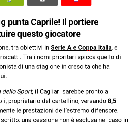
g punta Caprile! Il portiere
tuire questo giocatore
ne, tra obiettivi in
Serie A e Coppa Italia
, e
iscatti. Tra i nomi prioritari spicca quello di
onista di una stagione in crescita che ha
ui.
 dello Sport
, il Cagliari sarebbe pronto a
poli, proprietario del cartellino, versando
8,5
mente le prestazioni dell’estremo difensore.
a scritto: una cessione non è esclusa nel caso in