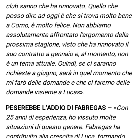
club sanno che ha rinnovato. Quello che
posso dire ad oggi è che si trova molto bene
a Como, è molto felice. Non abbiamo
assolutamente affrontato l’argomento della
prossima stagione, visto che ha rinnovato il
suo contratto a gennaio e, al momento, non
è un tema attuale. Quindi, se ci saranno
richieste a giugno, sarà in quel momento che
mi farò delle domande e che ci faremo delle
domande insieme a Lucas
».
PESEREBBE L’ADDIO DI FABREGAS –
«
Con
25 anni di esperienza, ho vissuto molte
situazioni di questo genere. Fabregas ha
contribuito alla crescita di Luca, formando