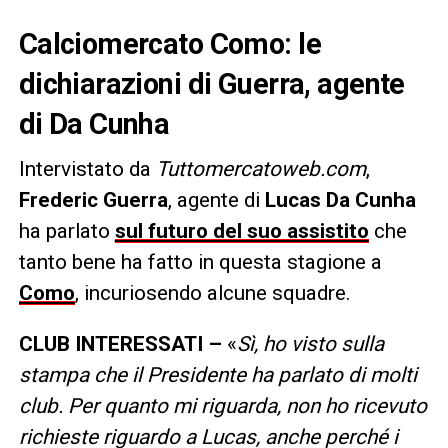
Calciomercato Como: le
dichiarazioni di Guerra, agente
di Da Cunha
Intervistato da
Tuttomercatoweb.com
,
Frederic Guerra
, agente di
Lucas Da Cunha
ha parlato
sul futuro del suo assistito
che
tanto bene ha fatto in questa stagione a
Como
, incuriosendo alcune squadre.
CLUB INTERESSATI –
«
Sì, ho visto sulla
stampa che il Presidente ha parlato di molti
club. Per quanto mi riguarda, non ho ricevuto
richieste riguardo a Lucas, anche perché i