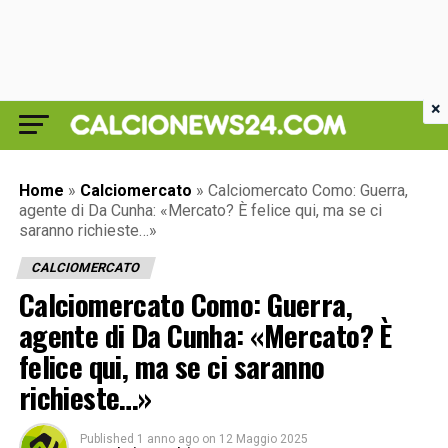
×
Home
»
Calciomercato
»
Calciomercato Como: Guerra,
agente di Da Cunha: «Mercato? È felice qui, ma se ci
saranno richieste…»
CALCIOMERCATO
Calciomercato Como: Guerra,
agente di Da Cunha: «Mercato? È
felice qui, ma se ci saranno
richieste…»
Published
1 anno ago
on
12 Maggio 2025