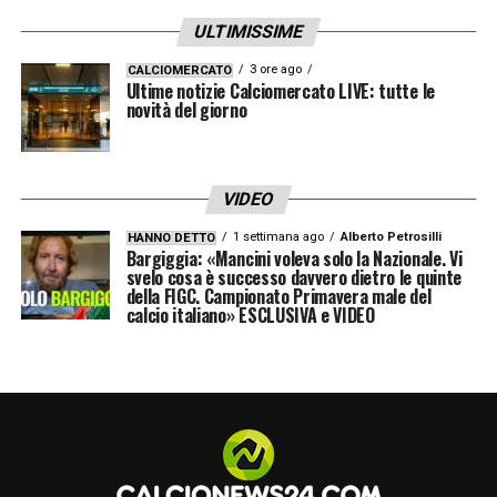
ULTIMISSIME
3 ore ago
CALCIOMERCATO
Ultime notizie Calciomercato LIVE: tutte le
novità del giorno
VIDEO
1 settimana ago
Alberto Petrosilli
HANNO DETTO
Bargiggia: «Mancini voleva solo la Nazionale. Vi
svelo cosa è successo davvero dietro le quinte
della FIGC. Campionato Primavera male del
calcio italiano» ESCLUSIVA e VIDEO