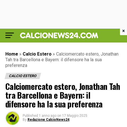
×
Home
»
Calcio Estero
»
Calciomercato estero, Jonathan
Tah tra Barcellona e Bayern: il difensore ha la sua
preferenza
CALCIO ESTERO
Calciomercato estero, Jonathan Tah
tra Barcellona e Bayern: il
difensore ha la sua preferenza
Published
1 anno ago
on
17 Maggio 2025
By
Redazione CalcioNews24