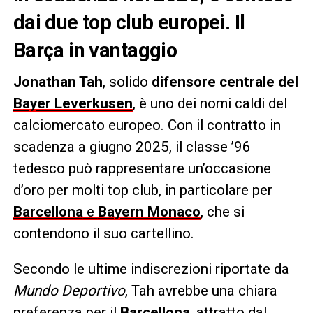
dai due top club europei. Il
Barça in vantaggio
Jonathan Tah
, solido
difensore centrale del
Bayer Leverkusen
, è uno dei nomi caldi del
calciomercato europeo. Con il contratto in
scadenza a giugno 2025, il classe ’96
tedesco può rappresentare un’occasione
d’oro per molti top club, in particolare per
Barcellona
e
Bayern Monaco
, che si
contendono il suo cartellino.
Secondo le ultime indiscrezioni riportate da
Mundo Deportivo
, Tah avrebbe una chiara
preferenza per il
Barcellona
, attratto dal