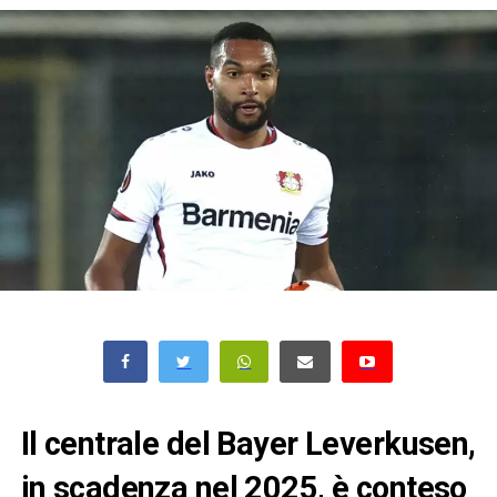
Il centrale del Bayer Leverkusen,
in scadenza nel 2025, è conteso