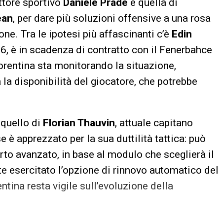
ettore sportivo
Daniele Pradè
è quella di
ean
, per dare più soluzioni offensive a una rosa
ne. Tra le ipotesi più affascinanti c’è
Edin
86, è in scadenza di contratto con il Fenerbahce
Fiorentina sta monitorando la situazione,
 la disponibilità del giocatore, che potrebbe
 quello di
Florian Thauvin
, attuale capitano
 è apprezzato per la sua duttilità tattica: può
arto avanzato, in base al modulo che sceglierà il
e esercitato l’opzione di rinnovo automatico del
ntina resta vigile sull’evoluzione della