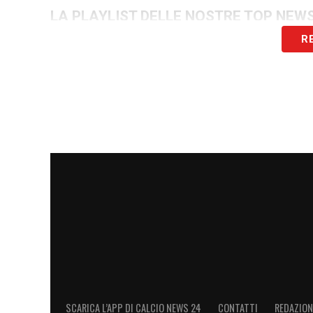
LA PLAYLIST DELLE NOSTRE TOP NEW
R
SCARICA L’APP DI CALCIO NEWS 24
CONTATTI
REDAZION