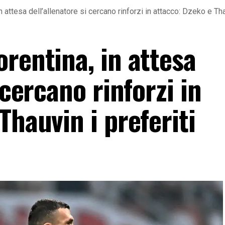
 attesa dell’allenatore si cercano rinforzi in attacco: Dzeko e Thau
rentina, in attesa
 cercano rinforzi in
Thauvin i preferiti