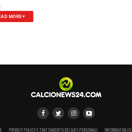
S
EAD MORE
E
PRIVACY POLICY E TRATTAMENTO DEI DATI PERSONALI
INFORMATIVA ES