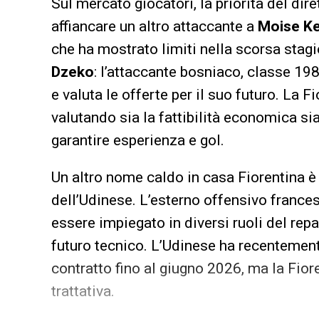
Sul mercato giocatori, la priorità del dir
affiancare un altro attaccante a
Moise K
che ha mostrato limiti nella scorsa stagio
Dzeko
: l’attaccante bosniaco, classe 19
e valuta le offerte per il suo futuro. La 
valutando sia la fattibilità economica sia
garantire esperienza e gol.
Un altro nome caldo in casa Fiorentina è
dell’Udinese. L’esterno offensivo francese
essere impiegato in diversi ruoli del rep
futuro tecnico. L’Udinese ha recentement
contratto fino al giugno 2026, ma la Fiore
trattativa.