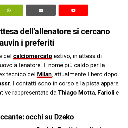
ttesa dell’allenatore si cercano
auvin i preferiti
te del
calciomercato
estivo, in attesa di
nuovo allenatore. Il nome più caldo per la
 ex tecnico del
Milan
, attualmente libero dopo
assr
. I contatti sono in corso e la pista appare
native rappresentate da
Thiago Motta
,
Farioli
e
accante: occhi su Dzeko