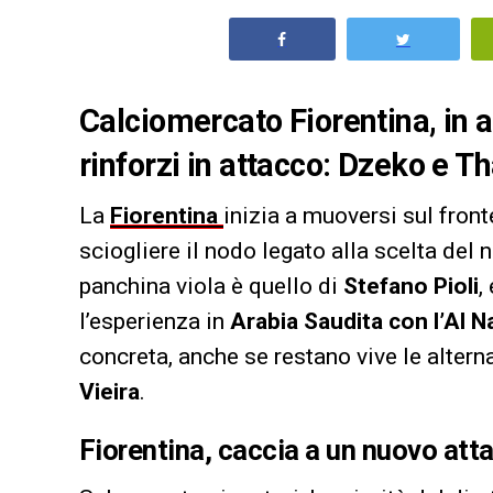
Calciomercato Fiorentina, in a
rinforzi in attacco: Dzeko e Th
La
Fiorentina
inizia a muoversi sul fron
sciogliere il nodo legato alla scelta del 
panchina viola è quello di
Stefano Pioli
,
l’esperienza in
Arabia Saudita con l’Al N
concreta, anche se restano vive le alter
Vieira
.
Fiorentina, caccia a un nuovo att