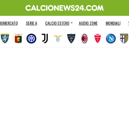
IOMERCATO
SERIE A
CALCIO ESTERO
AUDIO ZONE
MONDIALI