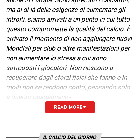
ma al di là delle esigenze di aumentare gli
introiti, siamo arrivati a un punto in cui tutto
questo compromette la qualità del calcio. È
arrivato il momento di non aggiungere nuovi
Mondiali per club o altre manifestazioni per
non aumentare lo stress a cui sono
sottoposti i giocatori. Non riescono a
recuperare dagli sforzi fisici che fanno e in
molti non se rendono conto, pensando solo
a quanto guadagnano
».
READ MORE
LA PLAYLIST DELLE NOSTRE TOP NEWS
IL CALCIO DEL GIORNO