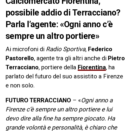
Calciomercato Fiorentina,
possibile addio di Terracciano?
Parla l’agente: «Ogni anno c’è
sempre un altro portiere»
Ai microfoni di
Radio Sportiva
,
Federico
Pastorello
, agente tra gli altri anche di
Pietro
Terracciano
, portiere della
Fiorentina
, ha
parlato del futuro del suo assistito a Firenze
e non solo.
FUTURO TERRACCIANO
– «
Ogni anno a
Firenze c’è sempre un altro portiere e lui
devo dire alla fine ha sempre giocato. Ha
grande volontà e personalità, è chiaro che