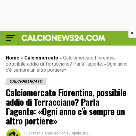
×
Home
»
Calciomercato
»
Calciomercato Fiorentina,
possibile addio di Terracciano? Parla l’agente: «Ogni anno
c’è sempre un altro portiere»
CALCIOMERCATO
Calciomercato Fiorentina, possibile
addio di Terracciano? Parla
l’agente: «Ogni anno c’è sempre un
altro portiere»
Published
1 anno ago
on
18 Aprile 2025