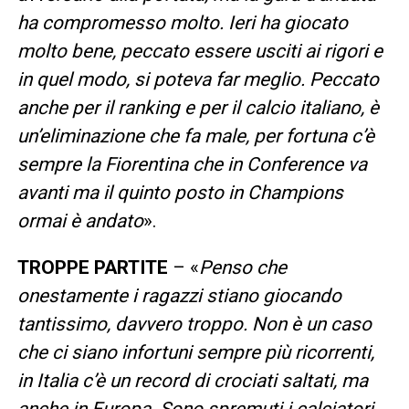
ha compromesso molto. Ieri ha giocato
molto bene, peccato essere usciti ai rigori e
in quel modo, si poteva far meglio. Peccato
anche per il ranking e per il calcio italiano, è
un’eliminazione che fa male, per fortuna c’è
sempre la Fiorentina che in Conference va
avanti ma il quinto posto in Champions
ormai è andato
».
TROPPE PARTITE
– «
Penso che
onestamente i ragazzi stiano giocando
tantissimo, davvero troppo. Non è un caso
che ci siano infortuni sempre più ricorrenti,
in Italia c’è un record di crociati saltati, ma
anche in Europa. Sono spremuti i calciatori,