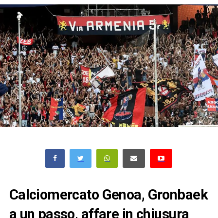
Calciomercato Genoa, Gronbaek
a un passo, affare in chiusura