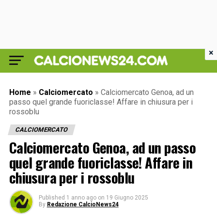
×
Home
»
Calciomercato
»
Calciomercato Genoa, ad un
passo quel grande fuoriclasse! Affare in chiusura per i
rossoblu
CALCIOMERCATO
Calciomercato Genoa, ad un passo
quel grande fuoriclasse! Affare in
chiusura per i rossoblu
Published
1 anno ago
on
19 Giugno 2025
By
Redazione CalcioNews24