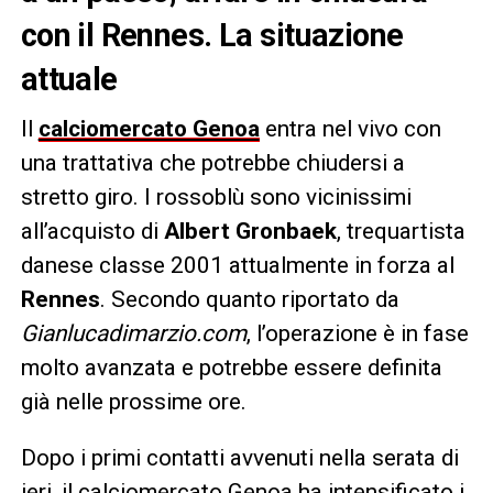
con il Rennes. La situazione
attuale
Il
calciomercato Genoa
entra nel vivo con
una trattativa che potrebbe chiudersi a
stretto giro. I rossoblù sono vicinissimi
all’acquisto di
Albert Gronbaek
, trequartista
danese classe 2001 attualmente in forza al
Rennes
. Secondo quanto riportato da
Gianlucadimarzio.com
, l’operazione è in fase
molto avanzata e potrebbe essere definita
già nelle prossime ore.
Dopo i primi contatti avvenuti nella serata di
ieri, il calciomercato Genoa ha intensificato i