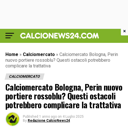
×
Home
»
Calciomercato
»
Calciomercato Bologna, Perin
nuovo portiere rossoblu? Questi ostacoli potrebbero
complicare la trattativa
CALCIOMERCATO
Calciomercato Bologna, Perin nuovo
portiere rossoblu? Questi ostacoli
potrebbero complicare la trattativa
Published
1 anno ago
on
4 Luglio 2025
By
Redazione CalcioNews24