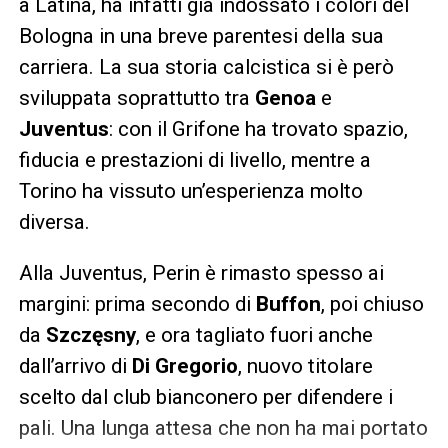
a Latina, ha infatti già indossato i colori del
Bologna in una breve parentesi della sua
carriera. La sua storia calcistica si è però
sviluppata soprattutto tra
Genoa
e
Juventus
: con il Grifone ha trovato spazio,
fiducia e prestazioni di livello, mentre a
Torino ha vissuto un’esperienza molto
diversa.
Alla Juventus, Perin è rimasto spesso ai
margini: prima secondo di
Buffon
, poi chiuso
da
Szczęsny
, e ora tagliato fuori anche
dall’arrivo di
Di Gregorio
, nuovo titolare
scelto dal club bianconero per difendere i
pali. Una lunga attesa che non ha mai portato