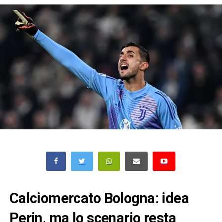
Calciomercato Bologna: idea
Perin, ma lo scenario resta