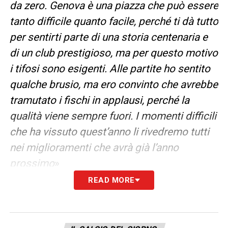
da zero. Genova è una piazza che può essere
tanto difficile quanto facile, perché ti dà tutto
per sentirti parte di una storia centenaria e
di un club prestigioso, ma per questo motivo
i tifosi sono esigenti. Alle partite ho sentito
qualche brusio, ma ero convinto che avrebbe
tramutato i fischi in applausi, perché la
qualità viene sempre fuori. I momenti difficili
che ha vissuto quest’anno li rivedremo tutti
nei miglioramenti che avrà già l’anno
prossimo
»
READ MORE
LA PLAYLIST DELLE NOSTRE TOP NEWS