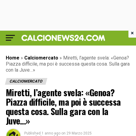
×
Home
»
Calciomercato
»
Miretti, l’agente svela: «Genoa?
Piazza difficile, ma poi è successa questa cosa. Sulla gara
con la Juve…»
CALCIOMERCATO
Miretti, l’agente svela: «Genoa?
Piazza difficile, ma poi è successa
questa cosa. Sulla gara con la
Juve…»
Published
1 anno ago
on
29 Marzo 2025