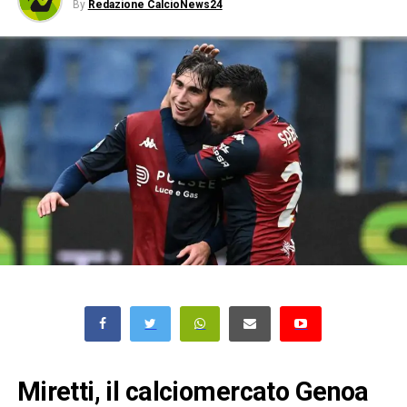
By
Redazione CalcioNews24
Miretti, il calciomercato Genoa