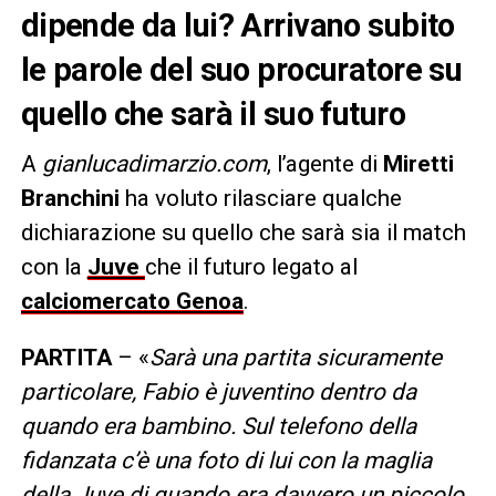
dipende da lui? Arrivano subito
le parole del suo procuratore su
quello che sarà il suo futuro
A
gianlucadimarzio.com
, l’agente di
Miretti
Branchini
ha voluto rilasciare qualche
dichiarazione su quello che sarà sia il match
con la
Juve
che il futuro legato al
calciomercato Genoa
.
PARTITA
– «
Sarà una partita sicuramente
particolare, Fabio è juventino dentro da
quando era bambino. Sul telefono della
fidanzata c’è una foto di lui con la maglia
della Juve di quando era davvero un piccolo.