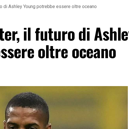
turo di Ashley Young potrebbe essere oltre oceano
er, il futuro di Ashl
ssere oltre oceano