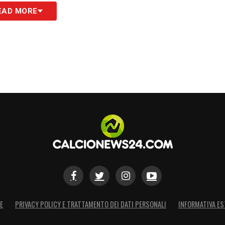
EAD MORE
E
PRIVACY POLICY E TRATTAMENTO DEI DATI PERSONALI
INFORMATIVA ES