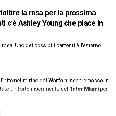
oltire la rosa per la prossima
nti c’è Ashley Young che piace in
 rosa. Uno dei possibili partenti è l’esterno
 finito nel mirino del
Watford
neopromosso in
ato un forte inserimento dell’
Inter Miami
per
S