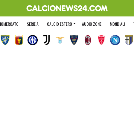
IOMERCATO
SERIE A
CALCIO ESTERO
AUDIO ZONE
MONDIALI