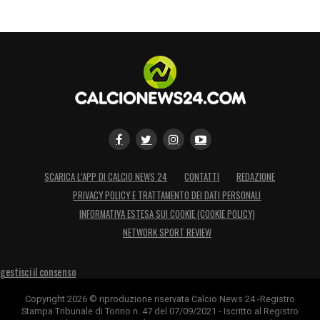
SCARICA L’APP DI CALCIO NEWS 24
CONTATTI
REDAZIONE
PRIVACY POLICY E TRATTAMENTO DEI DATI PERSONALI
INFORMATIVA ESTESA SUI COOKIE (COOKIE POLICY)
NETWORK SPORT REVIEW
gestisci il consenso
Copyright 2026 © riproduzione riservata Calcio News 24 -Registro
Stampa Tribunale di Torino n. 47 del 07/09/2021 - Iscritto al Registro