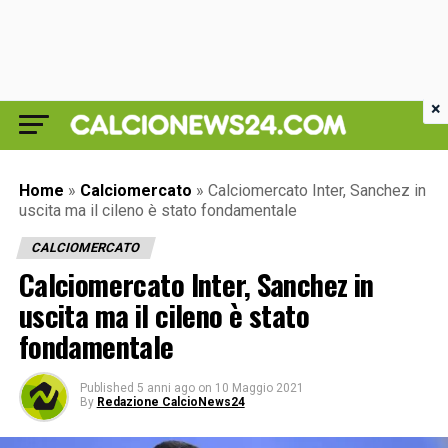
×
Home
»
Calciomercato
»
Calciomercato Inter, Sanchez in
uscita ma il cileno è stato fondamentale
CALCIOMERCATO
Calciomercato Inter, Sanchez in
uscita ma il cileno è stato
fondamentale
Published
5 anni ago
on
10 Maggio 2021
By
Redazione CalcioNews24