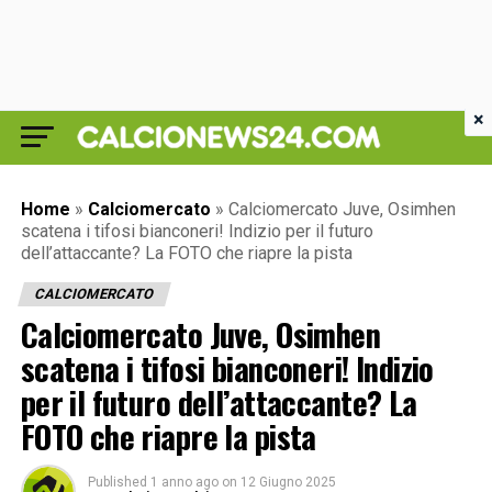
×
Home
»
Calciomercato
»
Calciomercato Juve, Osimhen
scatena i tifosi bianconeri! Indizio per il futuro
dell’attaccante? La FOTO che riapre la pista
CALCIOMERCATO
Calciomercato Juve, Osimhen
scatena i tifosi bianconeri! Indizio
per il futuro dell’attaccante? La
FOTO che riapre la pista
Published
1 anno ago
on
12 Giugno 2025