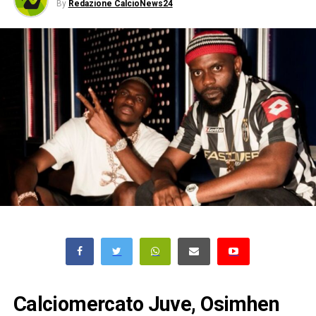
By
Redazione CalcioNews24
Calciomercato Juve, Osimhen