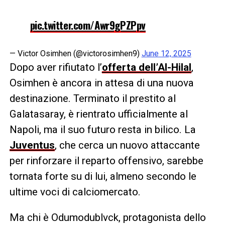
pic.twitter.com/Awr9gPZPpv
— Victor Osimhen (@victorosimhen9)
June 12, 2025
Dopo aver rifiutato l’
offerta dell’Al-Hilal
,
Osimhen è ancora in attesa di una nuova
destinazione. Terminato il prestito al
Galatasaray, è rientrato ufficialmente al
Napoli, ma il suo futuro resta in bilico. La
Juventus
, che cerca un nuovo attaccante
per rinforzare il reparto offensivo, sarebbe
tornata forte su di lui, almeno secondo le
ultime voci di calciomercato.
Ma chi è Odumodublvck, protagonista dello