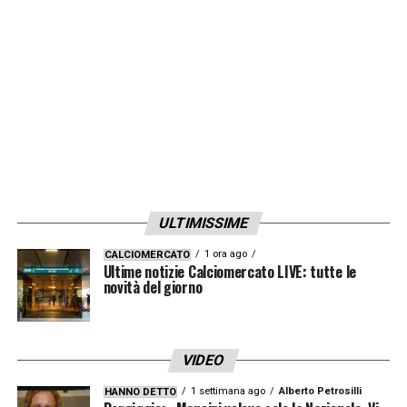
ULTIMISSIME
1 ora ago
CALCIOMERCATO
Ultime notizie Calciomercato LIVE: tutte le
novità del giorno
VIDEO
1 settimana ago
Alberto Petrosilli
HANNO DETTO