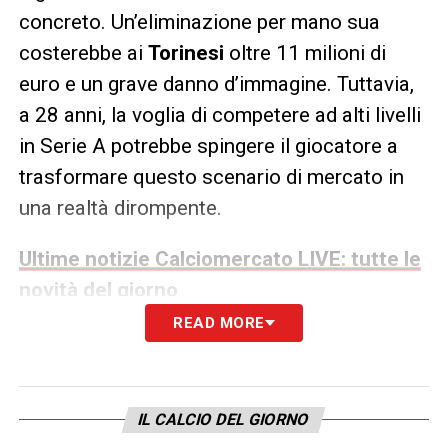
concreto. Un’eliminazione per mano sua
costerebbe ai
Torinesi
oltre 11 milioni di
euro e un grave danno d’immagine. Tuttavia,
a 28 anni, la voglia di competere ad alti livelli
in Serie A potrebbe spingere il giocatore a
trasformare questo scenario di mercato in
una realtà dirompente.
Ultime notizie Calciomercato LIVE: tutte le
novità del giorno
READ MORE
LA PLAYLIST DELLE NOSTRE TOP NEWS
IL CALCIO DEL GIORNO