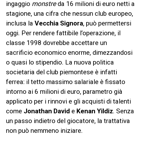
ingaggio
monstre
da 16 milioni di euro netti a
stagione, una cifra che nessun club europeo,
inclusa la
Vecchia Signora
, può permettersi
oggi. Per rendere fattibile l’operazione, il
classe 1998 dovrebbe accettare un
sacrificio economico enorme, dimezzandosi
o quasi lo stipendio. La nuova politica
societaria del club piemontese è infatti
ferrea: il tetto massimo salariale è fissato
intorno ai 6 milioni di euro, parametro già
applicato per i rinnovi e gli acquisti di talenti
come
Jonathan David
e
Kenan Yildiz
. Senza
un passo indietro del giocatore, la trattativa
non può nemmeno iniziare.