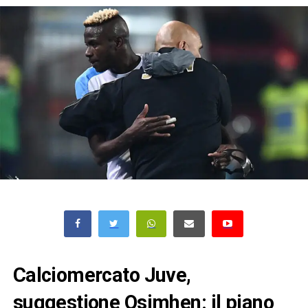
Calciomercato Juve,
suggestione Osimhen: il piano