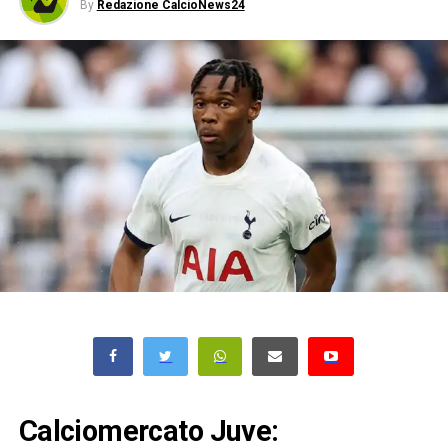
By
Redazione CalcioNews24
Calciomercato Juve: