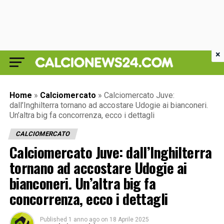
×
Home
»
Calciomercato
»
Calciomercato Juve:
dall’Inghilterra tornano ad accostare Udogie ai bianconeri.
Un’altra big fa concorrenza, ecco i dettagli
CALCIOMERCATO
Calciomercato Juve: dall’Inghilterra
tornano ad accostare Udogie ai
bianconeri. Un’altra big fa
concorrenza, ecco i dettagli
Published
1 anno ago
on
18 Aprile 2025