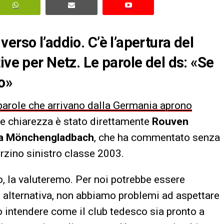
erso l’addio. C’è l’apertura del
ive per Netz. Le parole del ds: «Se
o»
e parole che arrivano dalla Germania aprono
are chiarezza è stato direttamente
Rouven
ia Mönchengladbach
, che ha commentato senza
erzino sinistro classe 2003.
no, la valuteremo. Per noi potrebbe essere
n alternativa, non abbiamo problemi ad aspettare
o intendere come il club tedesco sia pronto a