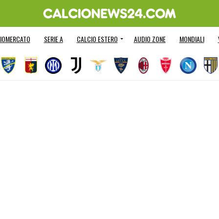
IOMERCATO
SERIE A
CALCIO ESTERO
AUDIO ZONE
MONDIALI