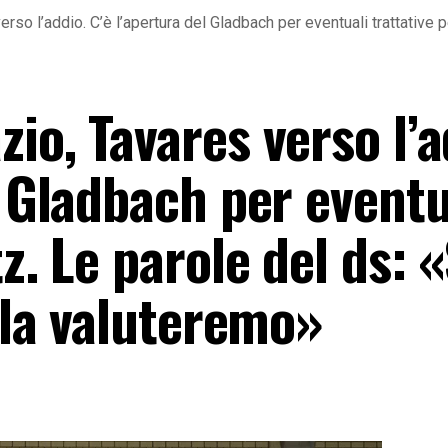
so l’addio. C’è l’apertura del Gladbach per eventuali trattative pe
io, Tavares verso l’a
l Gladbach per eventu
z. Le parole del ds: 
, la valuteremo»