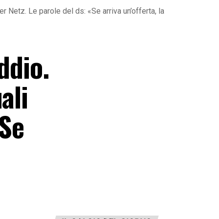
r Netz. Le parole del ds: «Se arriva un’offerta, la
ddio.
ali
«Se