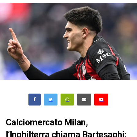
Calciomercato Milan,
l’Inghilterra chiama Bartesaghi: