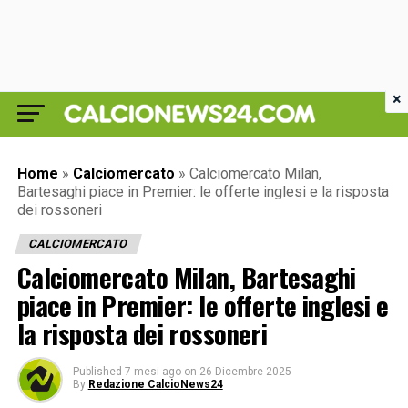
×
Home
»
Calciomercato
»
Calciomercato Milan,
Bartesaghi piace in Premier: le offerte inglesi e la risposta
dei rossoneri
CALCIOMERCATO
Calciomercato Milan, Bartesaghi
piace in Premier: le offerte inglesi e
la risposta dei rossoneri
Published
7 mesi ago
on
26 Dicembre 2025
By
Redazione CalcioNews24