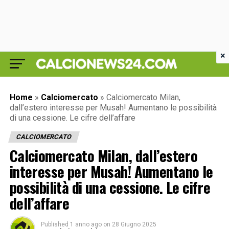
×
Home
»
Calciomercato
»
Calciomercato Milan,
dall’estero interesse per Musah! Aumentano le possibilità
di una cessione. Le cifre dell’affare
CALCIOMERCATO
Calciomercato Milan, dall’estero
interesse per Musah! Aumentano le
possibilità di una cessione. Le cifre
dell’affare
Published
1 anno ago
on
28 Giugno 2025