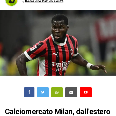
By
Redazione CalcioNews24
Calciomercato Milan, dall’estero