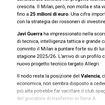
crescita. Il Milan, però, non molla e sta 
fino a
25 milioni di euro
. Una cifra impor
con la strategia dei rossoneri di investire 
Javi Guerra
ha impressionato nella scor
di tecnica, intelligenza tattica e grande
convinto il Milan a puntare forte su di lu
stagione 2025/26. L’arrivo di un profilo c
nuovo progetto tecnico targato Allegri.
Il nodo resta la posizione del
Valencia
, 
economica, non sembra disposto a cedere
più alta potrebbe far vacillare il club s
del giocatore di trasferirsi in Serie A.