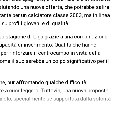
valutando una nuova offerta, che potrebbe salire
tante per un calciatore classe 2003, ma in linea
su profili giovani e di qualità.
sa stagione di Liga grazie a una combinazione
 capacità di inserimento. Qualità che hanno
i per rinforzare il centrocampo in vista della
ome il suo sarebbe un colpo significativo per il
che, pur affrontando qualche difficoltà
 a cuor leggero. Tuttavia, una nuova proposta
pagnolo, specialmente se supportata dalla volontà