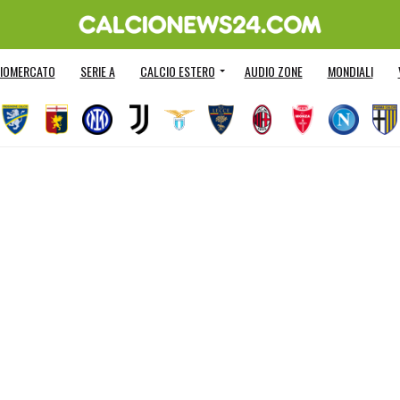
IOMERCATO
SERIE A
CALCIO ESTERO
AUDIO ZONE
MONDIALI