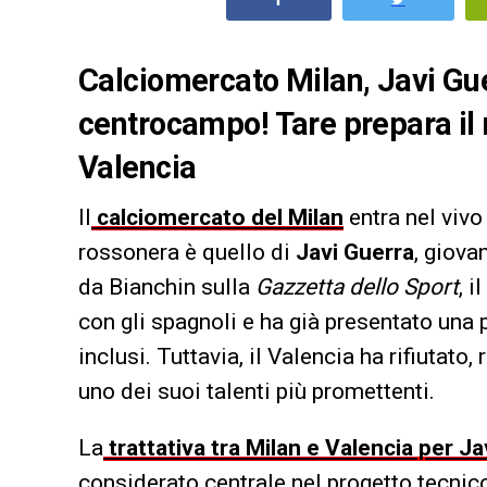
Calciomercato Milan, Javi Guer
centrocampo! Tare prepara il r
Valencia
Il
calciomercato del Milan
entra nel vivo
rossonera è quello di
Javi Guerra
, giov
da Bianchin sulla
Gazzetta dello Sport
, 
con gli spagnoli e ha già presentato una
inclusi. Tuttavia, il Valencia ha rifiutato,
uno dei suoi talenti più promettenti.
La
trattativa tra Milan e Valencia per J
considerato centrale nel progetto tecnico