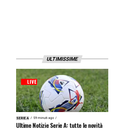
ULTIMISSIME
59 minuti ago
SERIE A
Ultime Notizie Serie A: tutte le novità