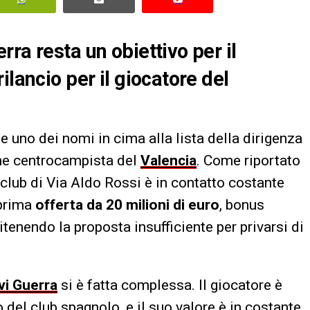
ra resta un obiettivo per il
ilancio per il giocatore del
 e uno dei nomi in cima alla lista della dirigenza
ane centrocampista del
Valencia
. Come riportato
il club di Via Aldo Rossi è in contatto costante
 prima
offerta da 20 milioni di euro
, bonus
 ritenendo la proposta insufficiente per privarsi di
avi Guerra
si è fatta complessa. Il giocatore è
 del club spagnolo, e il suo valore è in costante