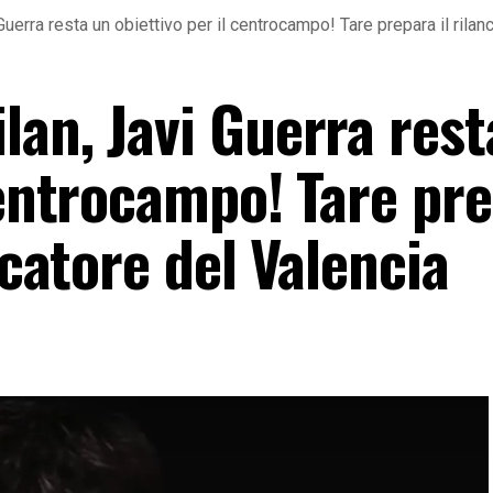
uerra resta un obiettivo per il centrocampo! Tare prepara il rilanc
lan, Javi Guerra rest
centrocampo! Tare pre
ocatore del Valencia