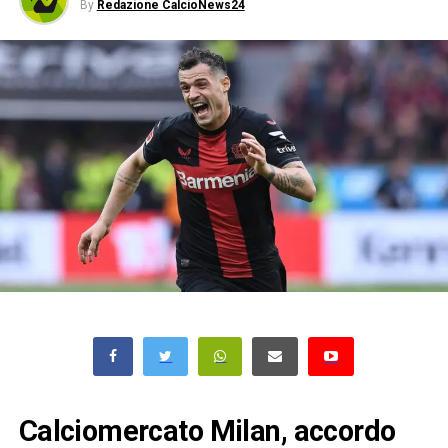
By
Redazione CalcioNews24
Calciomercato Milan, accordo