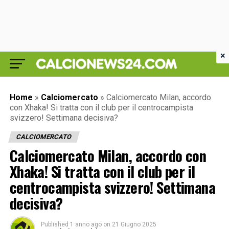
×
Home
»
Calciomercato
»
Calciomercato Milan, accordo
con Xhaka! Si tratta con il club per il centrocampista
svizzero! Settimana decisiva?
CALCIOMERCATO
Calciomercato Milan, accordo con
Xhaka! Si tratta con il club per il
centrocampista svizzero! Settimana
decisiva?
Published
1 anno ago
on
21 Giugno 2025