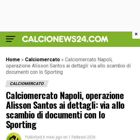
×
Home
»
Calciomercato
»
Calciomercato Napoli,
operazione Alisson Santos ai dettagli: via allo scambio di
documenti con lo Sporting
CALCIOMERCATO
Calciomercato Napoli, operazione
Alisson Santos ai dettagli: via allo
scambio di documenti con lo
Sporting
Published
6 mesi ago
on
1 Febbraio 2026