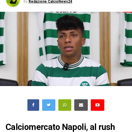
By
Redazione CalcioNews24
Calciomercato Napoli, al rush