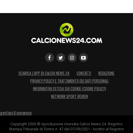
SCARICA L’APP DI CALCIO NEWS 24
CONTATTI
REDAZIONE
PRIVACY POLICY E TRATTAMENTO DEI DATI PERSONALI
INFORMATIVA ESTESA SUI COOKIE (COOKIE POLICY)
NETWORK SPORT REVIEW
gestisci il consenso
Copyright 2026 © riproduzione riservata Calcio News 24 -Registro
Stampa Tribunale di Torino n. 47 del 07/09/2021 - Iscritto al Registro