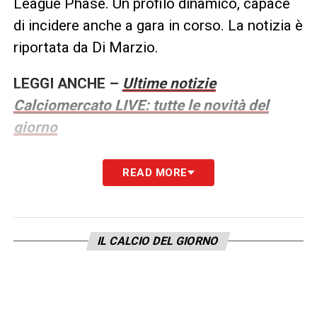
League Phase. Un profilo dinamico, capace
di incidere anche a gara in corso. La notizia è
riportata da Di Marzio.
LEGGI ANCHE –
Ultime notizie
Calciomercato LIVE: tutte le novità del
giorno
LA PLAYLIST DELLE NOSTRE TOP NEWS
READ MORE
IL CALCIO DEL GIORNO