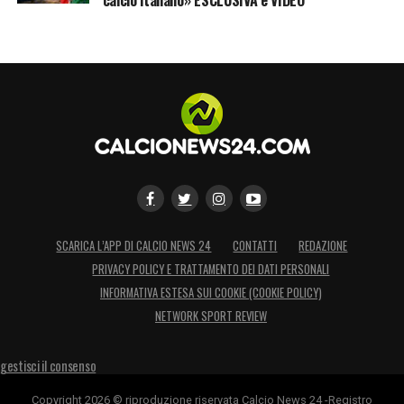
SCARICA L’APP DI CALCIO NEWS 24
CONTATTI
REDAZIONE
PRIVACY POLICY E TRATTAMENTO DEI DATI PERSONALI
INFORMATIVA ESTESA SUI COOKIE (COOKIE POLICY)
NETWORK SPORT REVIEW
gestisci il consenso
Copyright 2026 © riproduzione riservata Calcio News 24 -Registro