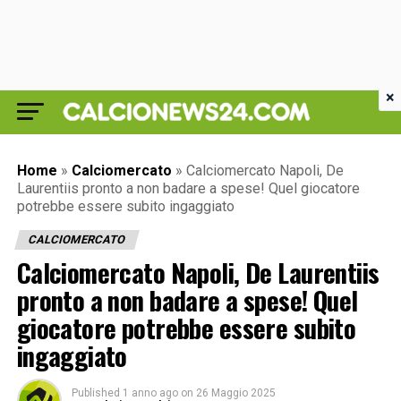
×
Home
»
Calciomercato
»
Calciomercato Napoli, De
Laurentiis pronto a non badare a spese! Quel giocatore
potrebbe essere subito ingaggiato
CALCIOMERCATO
Calciomercato Napoli, De Laurentiis
pronto a non badare a spese! Quel
giocatore potrebbe essere subito
ingaggiato
Published
1 anno ago
on
26 Maggio 2025