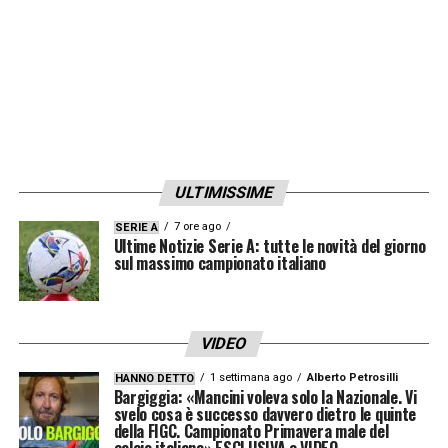
ULTIMISSIME
7 ore ago
SERIE A
Ultime Notizie Serie A: tutte le novità del giorno
sul massimo campionato italiano
VIDEO
1 settimana ago
Alberto Petrosilli
HANNO DETTO
Bargiggia: «Mancini voleva solo la Nazionale. Vi
svelo cosa è successo davvero dietro le quinte
della FIGC. Campionato Primavera male del
calcio italiano» ESCLUSIVA e VIDEO