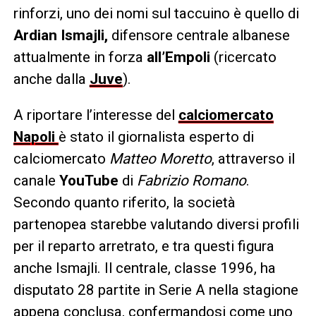
rinforzi, uno dei nomi sul taccuino è quello di
Ardian Ismajli,
difensore centrale albanese
attualmente in forza
all’Empoli
(ricercato
anche dalla
Juve
).
A riportare l’interesse del
calciomercato
Napoli
è stato il giornalista esperto di
calciomercato
Matteo Moretto
, attraverso il
canale
YouTube
di
Fabrizio Romano
.
Secondo quanto riferito, la società
partenopea starebbe valutando diversi profili
per il reparto arretrato, e tra questi figura
anche Ismajli. Il centrale, classe 1996, ha
disputato 28 partite in Serie A nella stagione
appena conclusa, confermandosi come uno