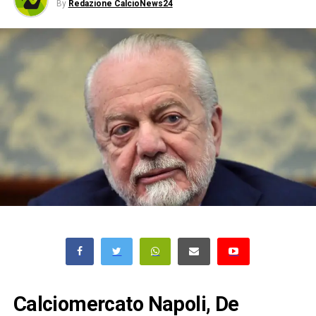
By
Redazione CalcioNews24
Calciomercato Napoli, De