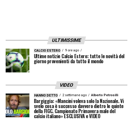
della sua campagna acquisti.
LA PLAYLIST DELLE NOSTRE TOP NEWS
ULTIMISSIME
9 ore ago
CALCIO ESTERO
Ultime notizie Calcio Estero: tutte le novità del
giorno provenienti da tutto il mondo
VIDEO
2 settimane ago
Alberto Petrosilli
HANNO DETTO
Bargiggia: «Mancini voleva solo la Nazionale. Vi
svelo cosa è successo davvero dietro le quinte
della FIGC. Campionato Primavera male del
calcio italiano» ESCLUSIVA e VIDEO